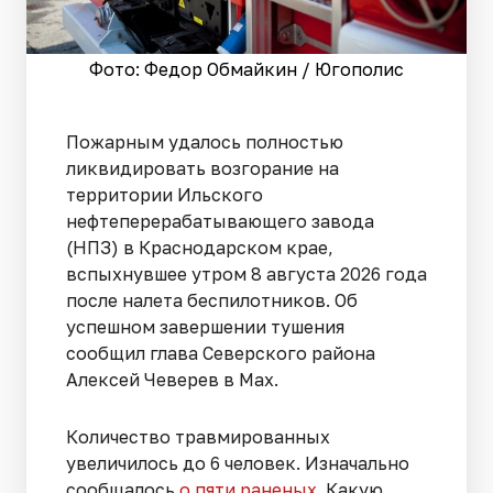
Фото: Федор Обмайкин / Югополис
Пожарным удалось полностью
ликвидировать возгорание на
территории Ильского
нефтеперерабатывающего завода
(НПЗ) в Краснодарском крае,
вспыхнувшее утром 8 августа 2026 года
после налета беспилотников. Об
успешном завершении тушения
сообщил глава Северского района
Алексей Чеверев в Max.
Количество травмированных
увеличилось до 6 человек. Изначально
сообщалось
о пяти раненых
. Какую