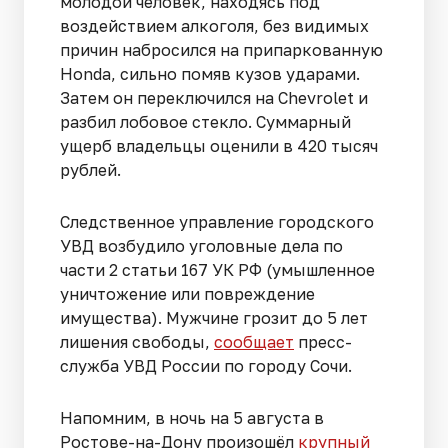
молодой человек, находясь под
воздействием алкоголя, без видимых
причин набросился на припаркованную
Honda, сильно помяв кузов ударами.
Затем он переключился на Chevrolet и
разбил лобовое стекло. Суммарный
ущерб владельцы оценили в 420 тысяч
рублей.
Следственное управление городского
УВД возбудило уголовные дела по
части 2 статьи 167 УК РФ (умышленное
уничтожение или повреждение
имущества). Мужчине грозит до 5 лет
лишения свободы,
сообщает
пресс-
служба УВД России по городу Сочи.
Напомним, в ночь на 5 августа в
Ростове-на-Дону произошёл
крупный