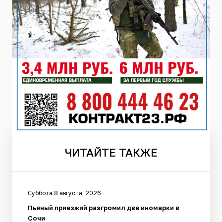
ЧИТАЙТЕ
ТАКЖЕ
Суббота 8 августа, 2026
Пьяный приезжий разгромил две иномарки в
Сочи