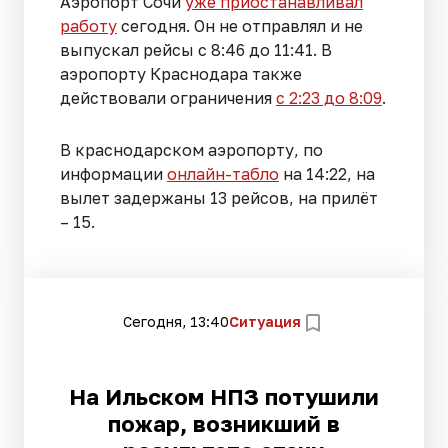
Аэропорт Сочи
уже приостанавливал
работу
сегодня. Он не отправлял и не
выпускал рейсы с 8:46 до 11:41. В
аэропорту Краснодара также
действовали ограничения
с 2:23 до 8:09
.
В краснодарском аэропорту, по
информации
онлайн-табло
на 14:22, на
вылет задержаны 13 рейсов, на прилёт
– 15.
Сегодня, 13:40
Ситуация
На Ильском НПЗ потушили
пожар, возникший в