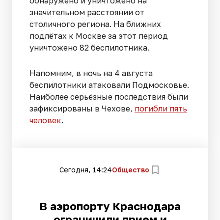
обнаружено и уничтожено на
значительном расстоянии от
столичного региона. На ближних
подлётах к Москве за этот период
уничтожено 82 беспилотника.
Напомним, в ночь на 4 августа
беспилотники атаковали Подмосковье.
Наиболее серьёзные последствия были
зафиксированы в Чехове,
погибли пять
человек
.
Сегодня, 14:24
Общество
В аэропорту Краснодара
ограничили прием и