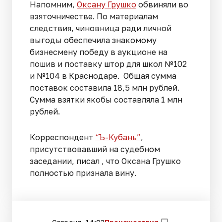
Напомним,
Оксану Грушко
обвиняли во
взяточничестве. По материалам
следствия, чиновница ради личной
выгоды обеспечила знакомому
бизнесмену победу в аукционе на
пошив и поставку штор для школ №102
и №104 в Краснодаре. Общая сумма
поставок составила 18,5 млн рублей.
Сумма взятки якобы составляла 1 млн
рублей.
Корреспондент
“Ъ-Кубань”
,
присутствовавший на судебном
заседании, писал , что Оксана Грушко
полностью признала вину.