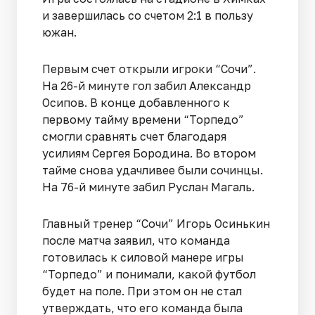
и завершилась со счетом 2:1 в пользу
южан.
Первым счет открыли игроки “Сочи”.
На 26-й минуте гол забил Александр
Осипов. В конце добавленного к
первому тайму времени “Торпедо”
смогли сравнять счет благодаря
усилиям Сергея Бородина. Во втором
тайме снова удачливее были сочинцы.
На 76-й минуте забил Руслан Магаль.
Главный тренер “Сочи” Игорь Осинькин
после матча заявил, что команда
готовилась к силовой манере игры
“Торпедо” и понимали, какой футбол
будет на поле. При этом он не стал
утверждать, что его команда была