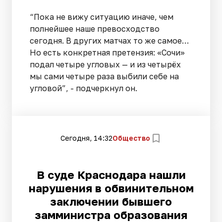
“Пока не вижу ситуацию иначе, чем
полнейшее наше превосходство
сегодня. В других матчах то же самое…
Но есть конкретная претензия: «Сочи»
подал четыре угловых — и из четырёх
мы сами четыре раза выбили себе на
угловой”, - подчеркнул он.
Сегодня, 14:32
Общество
В суде Краснодара нашли
нарушения в обвинительном
заключении бывшего
замминистра образования