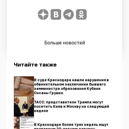
Больше новостей
Читайте также
В суде Краснодара нашли нарушения в
обвинительном заключении бывшего
замминистра образования Кубани
Оксаны Грушко
ТАСС: представители Трампа могут
посетить Киев и Москву на следующей
неделе
В Краснодаре более трех недель ищут
пропавшую 20-летнюю девушку