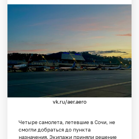
vk.ru/aer.aero
Четыре самолета, летевшие в Сочи, не
смогли добраться до пункта
назначения. Экипажи приняли решение