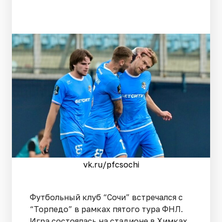
vk.ru/pfcsochi
Футбольный клуб “Сочи” встречался с
“Торпедо” в рамках пятого тура ФНЛ.
Игра состоялась на стадионе в Химках