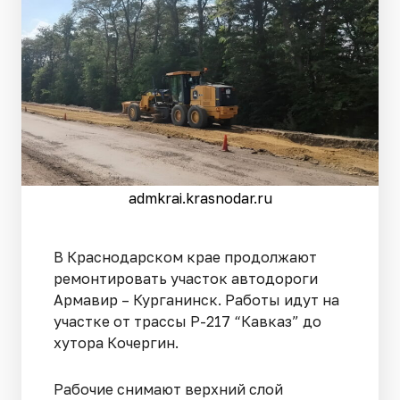
admkrai.krasnodar.ru
В Краснодарском крае продолжают
ремонтировать участок автодороги
Армавир – Курганинск. Работы идут на
участке от трассы Р-217 “Кавказ” до
хутора Кочергин.
Рабочие снимают верхний слой