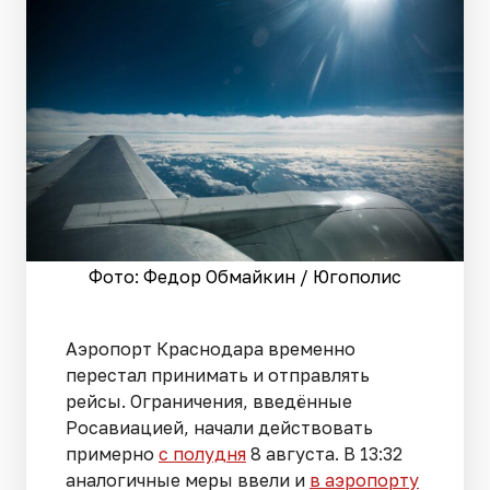
Фото: Федор Обмайкин / Югополис
Аэропорт Краснодара временно
перестал принимать и отправлять
рейсы. Ограничения, введённые
Росавиацией, начали действовать
примерно
с полудня
8 августа. В 13:32
аналогичные меры ввели и
в аэропорту