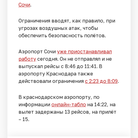
Сочи
.
Ограничения вводят, как правило, при
угрозах воздушных атак, чтобы
обеспечить безопасность полётов.
Аэропорт Сочи
уже приостанавливал
работу
сегодня. Он не отправлял и не
выпускал рейсы с 8:46 до 11:41. В
аэропорту Краснодара также
действовали ограничения
с 2:23 до 8:09
.
В краснодарском аэропорту, по
информации
онлайн-табло
на 14:22, на
вылет задержаны 13 рейсов, на прилёт
– 15.