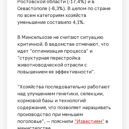
Ростовской области (-17,4%) и в
Севастополе (-8,3%). В целом по стране
по всем категориям хозяйств
уменьшение составило 4,1%.
В Минсельхозе не считают ситуацию
критичной. В ведомстве отмечают, что
идет “оптимизация процесса” и
“структурная перестройка
животноводческой отрасли с
повышением ее эффективности”.
“Хозяйства последовательно работают
над улучшением генетики, селекции,
кормовой базы и технологий
содержания, что позволяет наращивать
производство при меньшем
поголовье”, — пояснили
“Известиям”
в
министерстве.