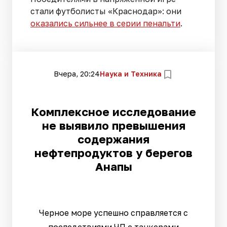
стали футболисты «Краснодар»: они
оказались сильнее в серии пенальти
.
Вчера, 20:24
Наука и Техника
Комплексное исследование
не выявило превышения
содержания
нефтепродуктов у берегов
Анапы
Черное море успешно справляется с
последствиями ЧП с танкерами