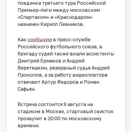
поединка третьего тура Российской
Премьер-лиги между московским
«Спартаком» и «Краснодаром»
назначен Кирилл Левников.
Как
сообщили
в пресс-службе
Российского футбольного союза, в
бригаду судей также вошли ассистенты
Дмитрий Ермаков и Андрей
Веретешкин, резервный судья Андрей
Прокопов, а за работу видеоповтора
отвечают Артур Федоров и Роман
Сафьян.
Встреча состоится 9 августа на
стадионе в Москве, стартовый свисток
прозвучит в 20:00 по московскому
времени.