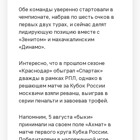
Обе команды уверенно стартовали в
чемпионате, набрав по шесть очков в
первых двух турах, и сейчас делят
лидирующую позицию вместе с
«Зенитом» и махачкалинским
«Динамо».
Интересно, что в прошлом сезоне
«Краснодар» обыграл «Спартак»
дважды в рамках РПЛ, однако в
решающем матче за Кубок России
москвичи взяли реванш, выиграв в
серии пенальти и завоевав трофей.
Напомним, 5 августа «быки»
принимали на своем поле «Ахмат» в
матче первого круга Кубка России.
Победителями в напряженной игре