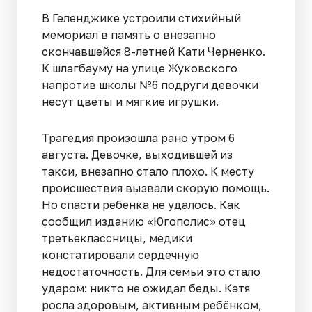
В Геленджике устроили стихийный
мемориал в память о внезапно
скончавшейся 8-летней Кати Черненко.
К шлагбауму на улице Жуковского
напротив школы №6 подруги девочки
несут цветы и мягкие игрушки.
Трагедия произошла рано утром 6
августа. Девочке, выходившей из
такси, внезапно стало плохо. К месту
происшествия вызвали скорую помощь.
Но спасти ребенка не удалось. Как
сообщил изданию «Югополис» отец
третьеклассницы, медики
констатировали сердечную
недостаточность. Для семьи это стало
ударом: никто не ожидал беды. Катя
росла здоровым, активным ребёнком,