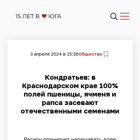
3 апреля 2024 в 15:36
Общество
Кондратьев: в
Краснодарском крае 100%
полей пшеницы, ячменя и
рапса засевают
отечественными семенами
Регион планирует наращивать долю