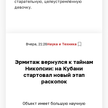
старательную, целеустремлённую
девочку.
Вчера, 21:28
Наука и Техника
Эрмитаж вернулся к тайнам
Никопсии: на Кубани
стартовал новый этап
раскопок
Объект имеет большую научную