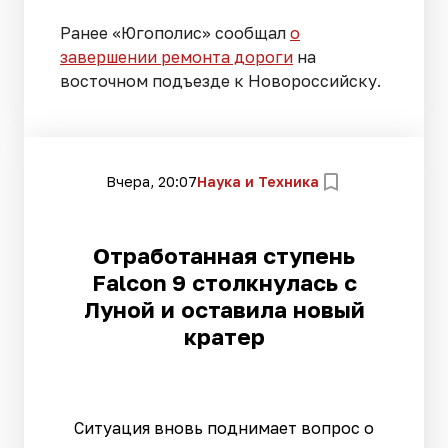
Ранее «Югополис» сообщал
о
завершении ремонта дороги
на
восточном подъезде к Новороссийску.
Вчера, 20:07
Наука и Техника
Отработанная ступень
Falcon 9 столкнулась с
Луной и оставила новый
кратер
Ситуация вновь поднимает вопрос о