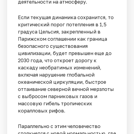
деятельности на атмосферу.
Если текущая динамика сохранится, то
критический порог потепления в 1,5
градуса Цельсия, закрепленный в
Парижском соглашении как граница
безопасного существования
цивилизации, будет превышен еще до
2030 года, что откроет дорогу к
каскаду необратимых изменений,
включая нарушение глобальной
океанической циркуляции, быстрое
оттаивание северной вечной мерзлоты
с выбросом парниковых газов и
массовую гибель тропических
коралловых рифов.
Параллельно с этим человечество
столкнется с новой нормальностью, где