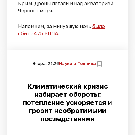
Крым. Дроны летали и над акваторией
Черного моря.
Напомним, за минувшую ночь
было
сбито 475 БПЛА
.
Вчера, 21:26
Наука и Техника
Климатический кризис
набирает обороты:
потепление ускоряется и
грозит необратимыми
последствиями