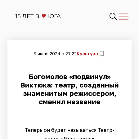
8 июля 2024 в 21:22
Культура
Богомолов «подвинул»
Виктюка: театр, созданный
знаменитым режиссером,
сменил название
Теперь он будет называться Театр-
сцена «Мельников»