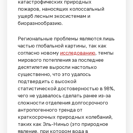
катастрофических природных
пожаров, наносящих колоссальный
ущерб лесным экосистемам и
биоразнообразию.
Региональные проблемы являются лишь
частью глобальной картины, так как
согласно новому
исследованию
, темпы
мирового потепления за последнее
десятилетие выросли настолько
существенно, что это удалось
подтвердить с высокой
статистической достоверностью в 98%,
чего не удавалось сделать ранее из-за
сложности отделения долгосрочного
антропогенного тренда от
краткосрочных природных колебаний,
таких как Эль-Ниньо (это природное
явление, при котором вода в