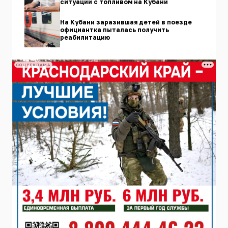
ситуации с топливом на Кубани
На Кубани заразившая детей в поезде
официантка пыталась получить
реабилитацию
СОЦРЕКЛАМА