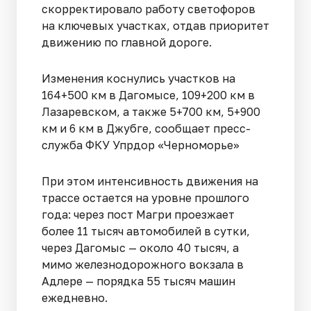
скорректировало работу светофоров
на ключевых участках, отдав приоритет
движению по главной дороге.
Изменения коснулись участков на
164+500 км в Дагомысе, 109+200 км в
Лазаревском, а также 5+700 км, 5+900
км и 6 км в Джубге, сообщает пресс-
служба ФКУ Упрдор «Черноморье»
При этом интенсивность движения на
трассе остается на уровне прошлого
года: через пост Магри проезжает
более 11 тысяч автомобилей в сутки,
через Дагомыс — около 40 тысяч, а
мимо железнодорожного вокзала в
Адлере — порядка 55 тысяч машин
ежедневно.