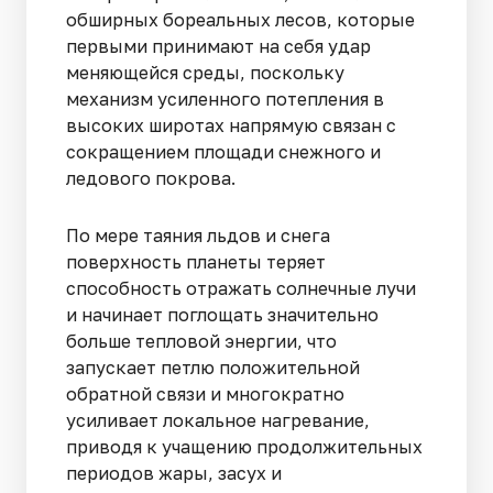
обширных бореальных лесов, которые
первыми принимают на себя удар
меняющейся среды, поскольку
механизм усиленного потепления в
высоких широтах напрямую связан с
сокращением площади снежного и
ледового покрова.
По мере таяния льдов и снега
поверхность планеты теряет
способность отражать солнечные лучи
и начинает поглощать значительно
больше тепловой энергии, что
запускает петлю положительной
обратной связи и многократно
усиливает локальное нагревание,
приводя к учащению продолжительных
периодов жары, засух и