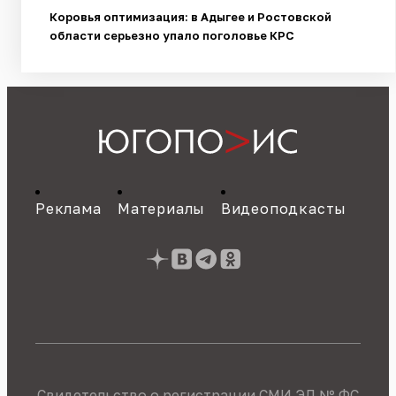
Коровья оптимизация: в Адыгее и Ростовской
области серьезно упало поголовье КРС
Реклама
Материалы
Видеоподкасты
Свидетельство о регистрации СМИ ЭЛ № ФС