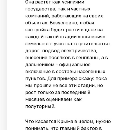
Она растёт как усилиями
государства, так и частных
компаний, работающих на своих
объектах. Безусловно, любая
застройка будет расти в цене на
каждой такой стадии «освоения»
земельного участка: строительство
дорог, подвод электричества,
внесение посёлков в генпланы, а в
дальнейшем – официальное
включение в составы населённых
пунктов. Для примера скажу: пока
мы прошли не все эти стадии, но
рост только за последние 8
месяцев оцениваем как
полуторный.
Что касается Крыма в целом, нужно
понимать, что главный фактор в