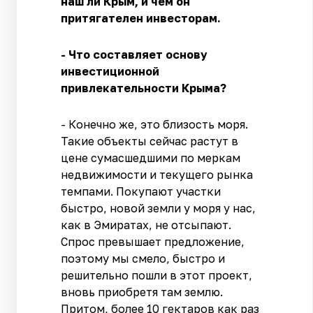
наш ли Крым, и чем он
притягателен инвесторам.
- Что составляет основу
инвестиционной
привлекательности Крыма?
- Конечно же, это близость моря.
Такие объекты сейчас растут в
цене сумасшедшими по меркам
недвижимости и текущего рынка
темпами. Покупают участки
быстро, новой земли у моря у нас,
как в Эмиратах, не отсыпают.
Спрос превышает предложение,
поэтому мы смело, быстро и
решительно пошли в этот проект,
вновь приобретя там землю.
Притом, более 10 гектаров как раз