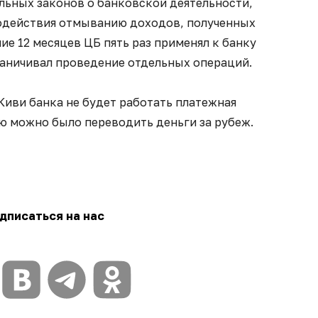
льных законов о банковской деятельности,
одействия отмыванию доходов, полученных
ие 12 месяцев ЦБ пять раз применял к банку
раничивал проведение отдельных операций.
 Киви банка не будет работать платежная
ую можно было переводить деньги за рубеж.
дписаться на нас