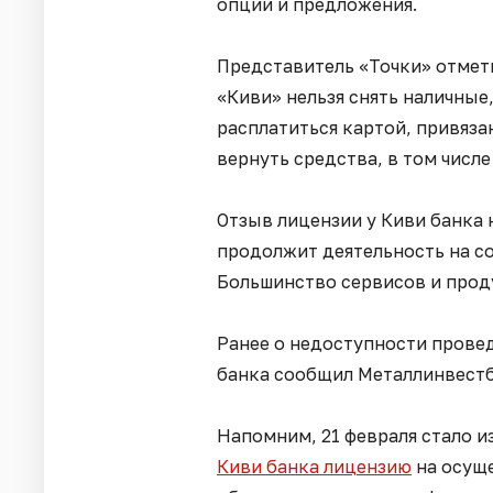
опции и предложения.
Представитель «Точки» отметил
«Киви» нельзя снять наличные
расплатиться картой, привяза
вернуть средства, в том числ
Отзыв лицензии у Киви банка 
продолжит деятельность на с
Большинство сервисов и прод
Ранее о недоступности провед
банка сообщил Металлинвест
Напомним, 21 февраля стало и
Киви банка лицензию
на осуще