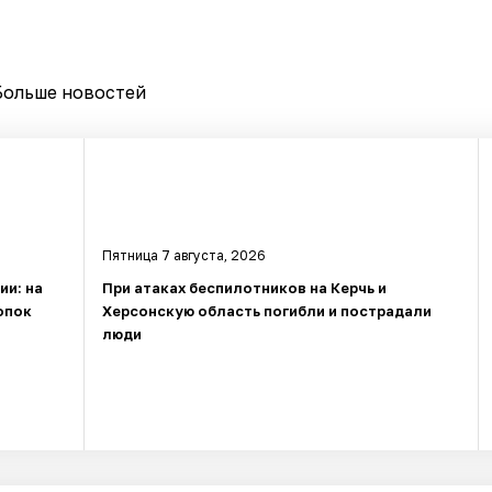
Больше новостей
Пятница 7 августа, 2026
ии: на
При атаках беспилотников на Керчь и
опок
Херсонскую область погибли и пострадали
люди