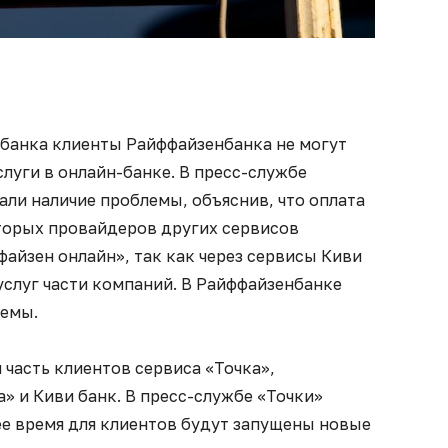
 банка клиенты Райффайзенбанка не могут
слуги в онлайн-банке. В пресс-службе
ли наличие проблемы, объяснив, что оплата
оторых провайдеров других сервисов
айзен онлайн», так как через сервисы Киви
услуг части компаний. В Райффайзенбанке
лемы.
 часть клиентов сервиса «Точка»,
а» и Киви банк. В пресс-службе «Точки»
ее время для клиентов будут запущены новые