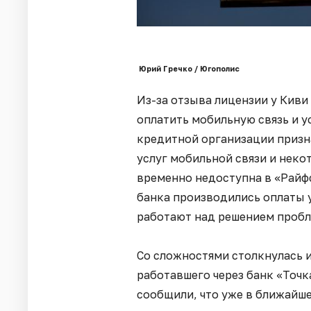
Юрий Гречко / Югополис
Из-за отзыва лицензии у Киви
оплатить мобильную связь и у
кредитной организации призна
услуг мобильной связи и нек
временно недоступна в «Райфф
банка производились оплаты 
работают над решением проб
Со сложностями столкнулась и
работавшего через банк «Точк
сообщили, что уже в ближайш