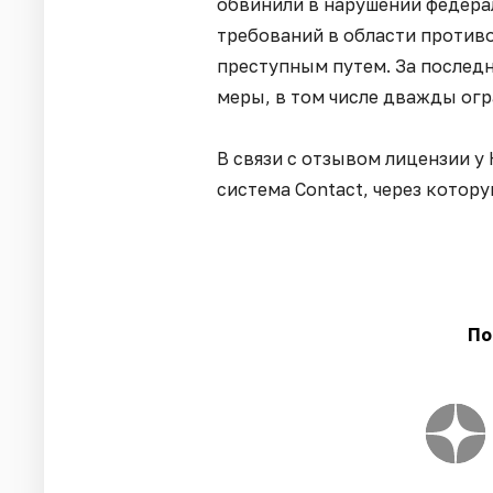
обвинили в нарушении федера
требований в области против
преступным путем. За последн
меры, в том числе дважды ог
В связи с отзывом лицензии у
система Contact, через котор
По