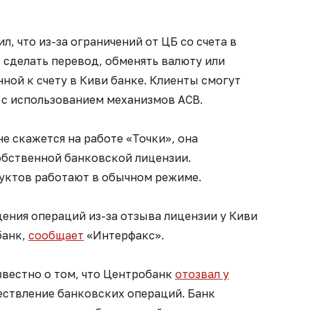
, что из-за ограничений от ЦБ со счета в
, сделать перевод, обменять валюту или
нной к счету в Киви банке. Клиенты смогут
е с использованием механизмов АСВ.
не скажется на работе «Точки», она
обственной банковской лицензии.
уктов работают в обычном режиме.
ения операций из-за отзыва лицензии у Киви
банк,
сообщает
«Интерфакс».
звестно о том, что Центробанк
отозвал у
ствление банковских операций. Банк