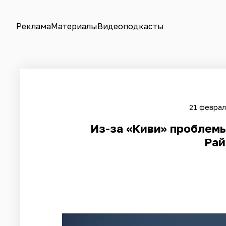
Реклама
Материалы
Видеоподкасты
21 феврал
Из-за «Киви» проблемы
Рай