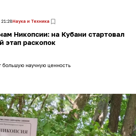
 21:28
Наука и Техника
нам Никопсии: на Кубани стартовал
й этап раскопок
т большую научную ценность