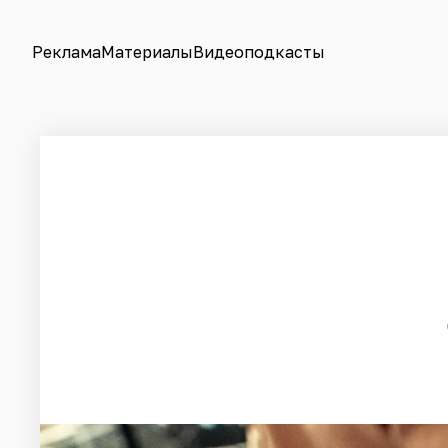
Реклама
Материалы
Видеоподкасты