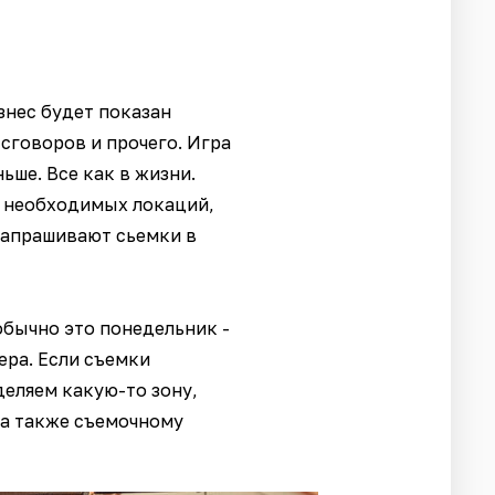
знес будет показан
сговоров и прочего. Игра
ьше. Все как в жизни.
и необходимых локаций,
 запрашивают сьемки в
обычно это понедельник -
ера. Если съемки
деляем какую-то зону,
 а также съемочному