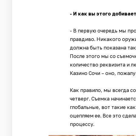
- И как вы этого добивае
- В первую очередь мы пр
правдиво. Никакого оружи
должна быть показана так
После этого мы со съемоч
количество реквизита и л
Казино Сочи – оно, пожалу
Как правило, мы всегда с
четверг. Съемка начинаетс
глобальные, вот такие как
оцепляем ее. Все это сде
процессу.