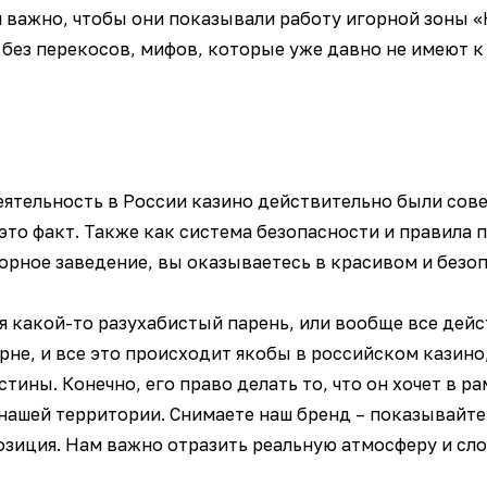
важно, чтобы они показывали работу игорной зоны «
без перекосов, мифов, которые уже давно не имеют к
деятельность в России казино действительно были сов
это факт. Также как система безопасности и правила 
орное заведение, вы оказываетесь в красивом и безоп
ся какой-то разухабистый парень, или вообще все дей
не, и все это происходит якобы в российском казино,
тины. Конечно, его право делать то, что он хочет в 
 нашей территории. Снимаете наш бренд – показывайте
озиция. Нам важно отразить реальную атмосферу и сл