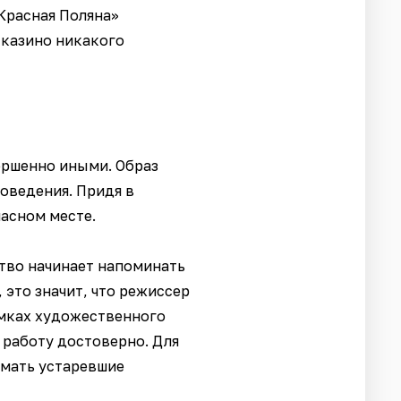
Красная Поляна»
 казино никакого
ершенно иными. Образ
поведения. Придя в
асном месте.
ство начинает напоминать
 это значит, что режиссер
рамках художественного
 работу достоверно. Для
омать устаревшие