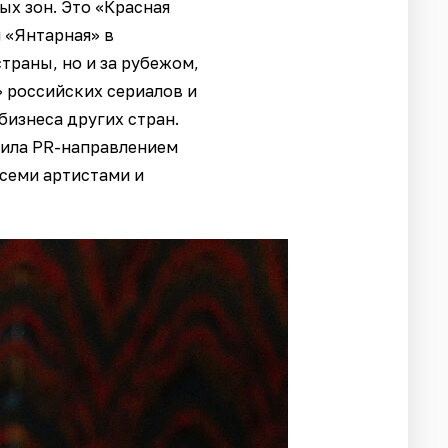
х зон. Это «Красная
 «Янтарная» в
траны, но и за рубежом,
» российских сериалов и
бизнеса других стран.
дила PR-направлением
всеми артистами и