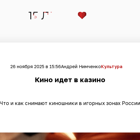
26 ноября 2025 в 15:56
Андрей Нимченко
Культура
Кино идет в казино
Что и как снимают киношники в игорных зонах Росси