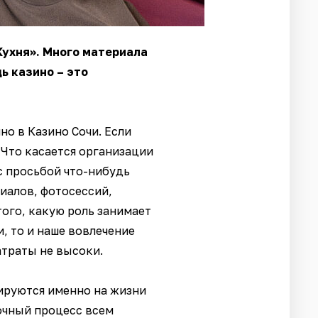
Кухня». Много материала
ь казино – это
но в Казино Сочи. Если
 Что касается организации
с просьбой что-нибудь
риалов, фотосессий,
того, какую роль занимает
, то и наше вовлечение
атраты не высоки.
рируются именно на жизни
очный процесс всем