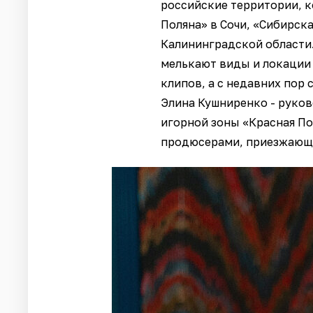
российские территории, к
Поляна» в Сочи, «Сибирск
Калининградской области. 
мелькают виды и локации 
клипов, а с недавних пор
Элина Кушниренко - руко
игорной зоны «Красная По
продюсерами, приезжающи