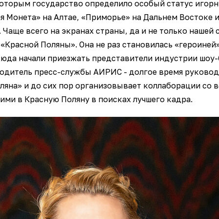
оторым государство определило особый статус игорны
ая Монета» на Алтае, «Приморье» на Дальнем Востоке и
Чаще всего на экранах страны, да и не только нашей с
«Красной Поляны». Она не раз становилась «героиней
 сюда начали приезжать представители индустрии шоу-
водитель пресс-службы АИРИС - долгое время руково
ляна» и до сих пор организовывает коллаборации со 
ми в Красную Поляну в поисках лучшего кадра.