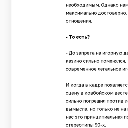
необходимым. Однако нам 
максимально достоверно, 
отношения.
- То есть?
- До запрета на игорную 
казино сильно поменялся, 
современное легальное иг
И когда в кадре появляет
сцену в ковбойском вестер
сильно погрешил против ис
вымысла, но только не на
нас это принципиальная п
стереотипы 90-х.