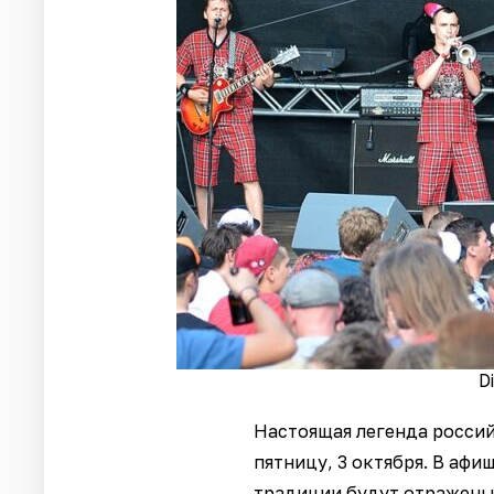
D
Настоящая легенда россий
пятницу, 3 октября. В афи
традиции будут отражены 