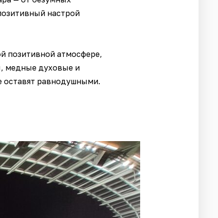
позитивный настрой
ой позитивной атмосфере,
ы, медные духовые и
не оставят равнодушными.