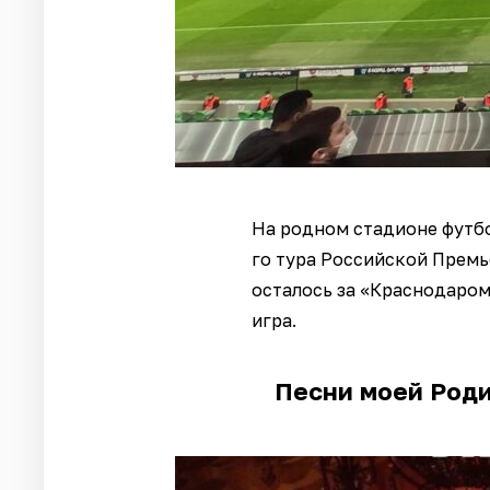
На родном стадионе футбо
го тура Российской Премь
осталось за «Краснодаром»
игра.
Песни моей Роди