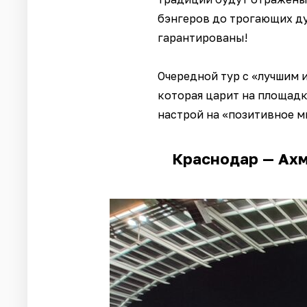
бэнгеров до трогающих д
гарантированы!
Очередной тур с «лучшим 
которая царит на площадк
настрой на «позитивное м
Краснодар — Ахм