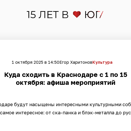
1 октября 2025 в 14:50
Егор Харитонов
Культура
Куда сходить в Краснодаре с 1 по 15
октября: афиша мероприятий
одаре будут насыщены интересными культурными собы
самое интересное: от ска-панка и блэк-металла до рус