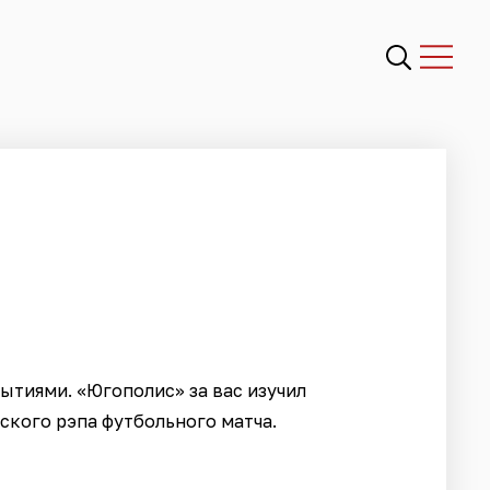
тиями. «Югополис» за вас изучил
ского рэпа футбольного матча.