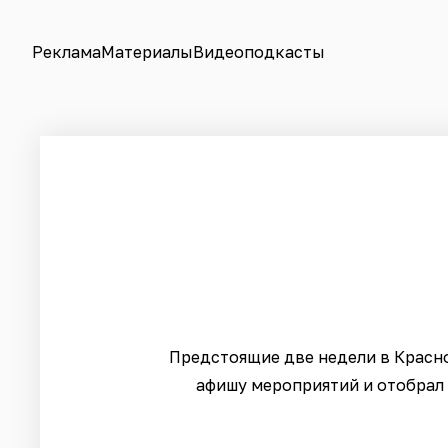
Реклама
Материалы
Видеоподкасты
Предстоящие две недели в Красн
афишу мероприятий и отобрал 