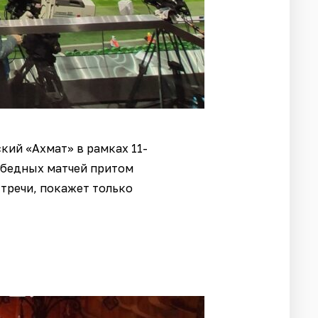
кий «Ахмат» в рамках 11-
победных матчей притом
стречи, покажет только