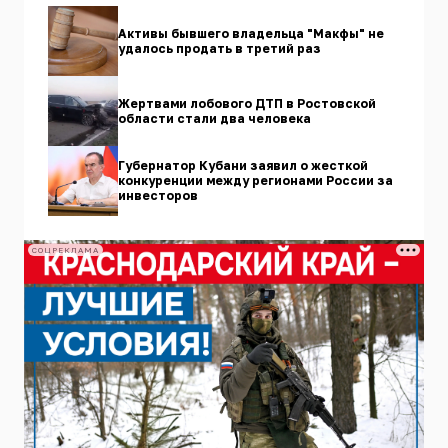
Активы бывшего владельца "Макфы" не
удалось продать в третий раз
Жертвами лобового ДТП в Ростовской
области стали два человека
Губернатор Кубани заявил о жесткой
конкуренции между регионами России за
инвесторов
СОЦРЕКЛАМА