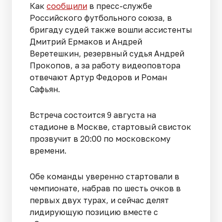
Как
сообщили
в пресс-службе
Российского футбольного союза, в
бригаду судей также вошли ассистенты
Дмитрий Ермаков и Андрей
Веретешкин, резервный судья Андрей
Прокопов, а за работу видеоповтора
отвечают Артур Федоров и Роман
Сафьян.
Встреча состоится 9 августа на
стадионе в Москве, стартовый свисток
прозвучит в 20:00 по московскому
времени.
Обе команды уверенно стартовали в
чемпионате, набрав по шесть очков в
первых двух турах, и сейчас делят
лидирующую позицию вместе с