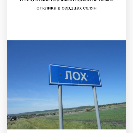
отклика в сердцах селян