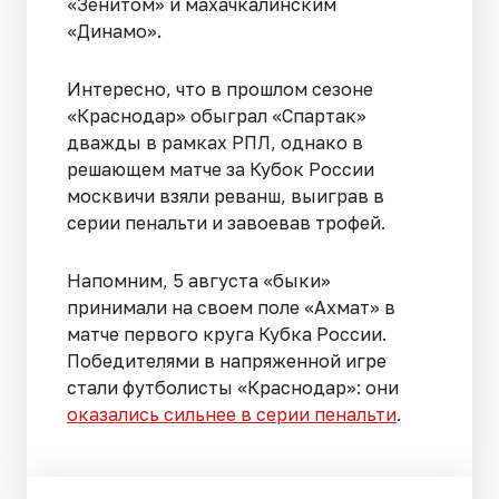
«Зенитом» и махачкалинским
«Динамо».
Интересно, что в прошлом сезоне
«Краснодар» обыграл «Спартак»
дважды в рамках РПЛ, однако в
решающем матче за Кубок России
москвичи взяли реванш, выиграв в
серии пенальти и завоевав трофей.
Напомним, 5 августа «быки»
принимали на своем поле «Ахмат» в
матче первого круга Кубка России.
Победителями в напряженной игре
стали футболисты «Краснодар»: они
оказались сильнее в серии пенальти
.