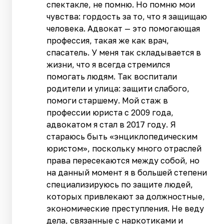
спектакле, не помню. Но помню мои
чувства: гордость за то, что я защищаю
человека. Адвокат — это помогающая
профессия, такая же как врач,
спасатель. У меня так складывается в
жизни, что я всегда стремился
помогать людям. Так воспитали
родители и улица: защити слабого,
помоги старшему. Мой стаж в
профессии юриста с 2009 года,
адвокатом я стал в 2017 году. Я
стараюсь быть «энциклопедическим
юристом», поскольку много отраслей
права пересекаются между собой, но
на данный момент я в большей степени
специализируюсь по защите людей,
которых привлекают за должностные,
экономические преступления. Не веду
дела, связанные с наркотиками и