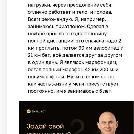
нагрузки, через преодоление себя
отлично работает и тело, и голова.
Всем рекомендую. Я, например,
занимаюсь триатлоном. Сделал в
ноябре прошлого года половину
полной дистанции: это сначала надо 2
км проплыть, потом 90 км велосипед и
21 км бег, всё делается друг за другом
в один день. Я являюсь марафонцем,
бегал полный марафон 42 км 200 м. и
полумарафоны. Ну, и в целом спорт
как часть жизни у меня присутствует
постоянно, им я занимаюсь с 6 лет.