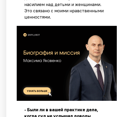
насилием над детьми и женщинами.
Это связано с моими нравственными
ценностями.
- Были ли в вашей практике дела,
когда суд не услышал доводы