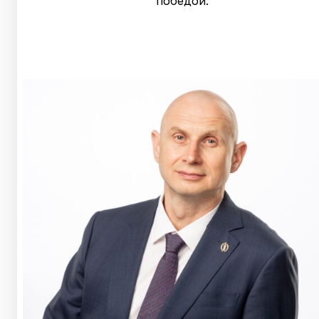
победой.