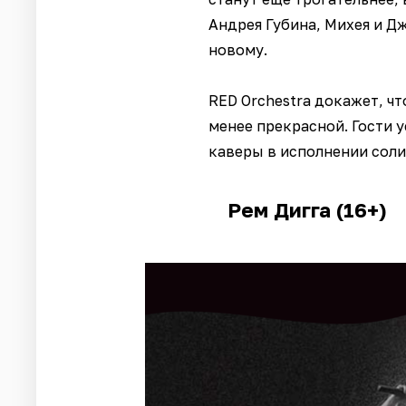
Андрея Губина, Михея и Д
новому.
RED Orchestra докажет, ч
менее прекрасной. Гости 
каверы в исполнении соли
Рем Дигга (16+)