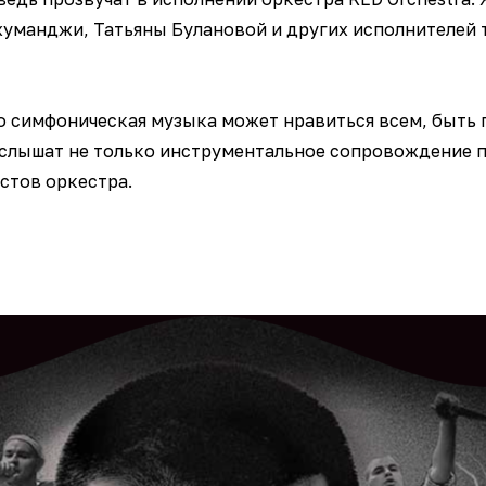
жуманджи, Татьяны Булановой и других исполнителей т
то симфоническая музыка может нравиться всем, быть п
услышат не только инструментальное сопровождение п
стов оркестра.