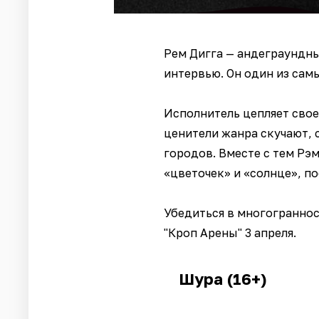
Рем Дигга — андеграундны
интервью. Он один из самы
Исполнитель цепляет свое
ценители жанра скучают, 
городов. Вместе с тем Рэ
«цветочек» и «солнце», по
Убедиться в многограннос
"Кроп Арены" 3 апреля.
Шура (16+)