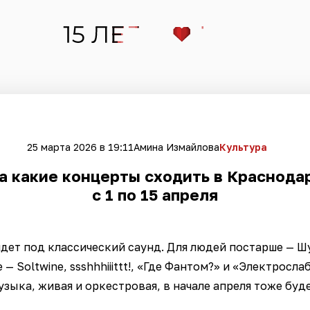
25 марта 2026 в 19:11
Амина Измайлова
Культура
а какие концерты сходить в Краснода
с 1 по 15 апреля
дет под классический саунд. Для людей постарше — Шур
 — Soltwine, ssshhhiiittt!, «Где Фантом?» и «Электросл
узыка, живая и оркестровая, в начале апреля тоже буде