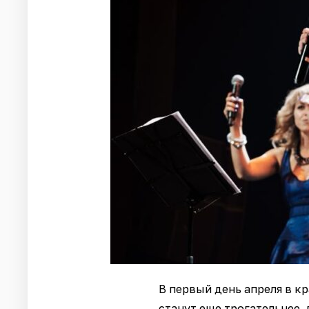
В первый день апреля в 
станут еще трогательнее, 