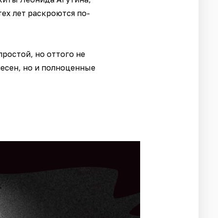
ех лет раскроются по-
ростой, но оттого не
есен, но и полноценные