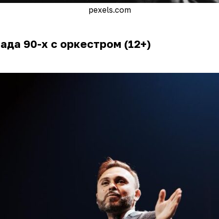
pexels.com
ада 90-х с оркестром (12+)