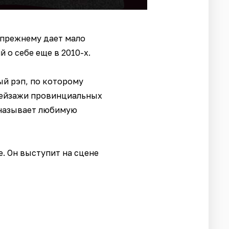
-прежнему дает мало
 о себе еще в 2010-х.
ый рэп, по которому
 пейзажи провинциальных
 называет любимую
. Он выступит на сцене