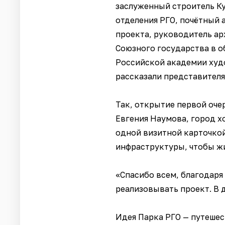
заслуженный строитель Ку
отделения РГО, почётный 
проекта, руководитель ар
Союзного государства в о
Российской академии худо
рассказали представителя
Так, открытие первой оче
Евгения Наумова, город хо
одной визитной карточкой
инфраструктуры, чтобы жи
«Спасибо всем, благодаря 
реализовывать проект. В 
Идея Парка РГО — путешес