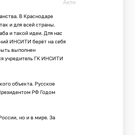
анства. В Краснодаре
так и для всей страны.
ба и такой идеи. Для нас
аний ИНСИТИ берёт на себя
 быть выполнен
лся учредитель ГК ИНСИТИ
кого объекта. Русское
 Президентом РФ Годом
оссии, но и в мире. За