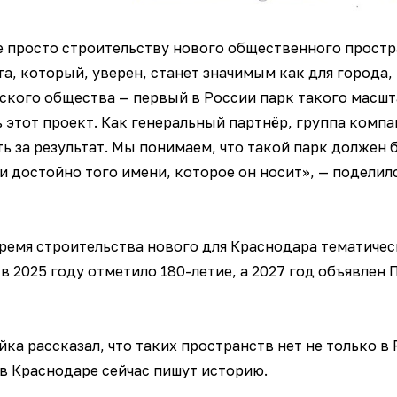
е просто строительству нового общественного простр
а, который, уверен, станет значимым как для города, 
ского общества — первый в России парк такого масшта
ь этот проект. Как генеральный партнёр, группа комп
ь за результат. Мы понимаем, что такой парк должен
и достойно того имени, которое он носит», — подели
ремя строительства нового для Краснодара тематичес
в 2025 году отметило 180-летие, а 2027 год объявлен
ка рассказал, что таких пространств нет не только в Р
, в Краснодаре сейчас пишут историю.