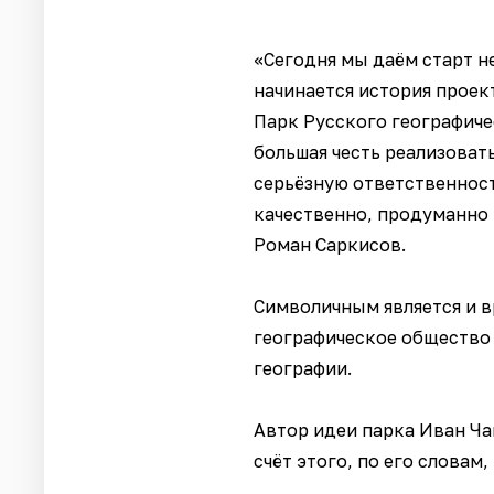
«Сегодня мы даём старт н
начинается история проект
Парк Русского географиче
большая честь реализоват
серьёзную ответственност
качественно, продуманно 
Роман Саркисов.
Символичным является и в
географическое общество 
географии.
Автор идеи парка Иван Чай
счёт этого, по его словам