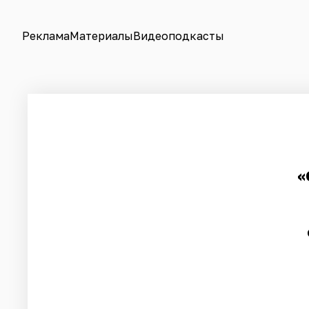
Реклама
Материалы
Видеоподкасты
«