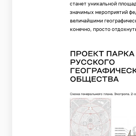
станет уникальной площад
значимых мероприятий фед
величайшими географическ
конечно, просто отдохнуть