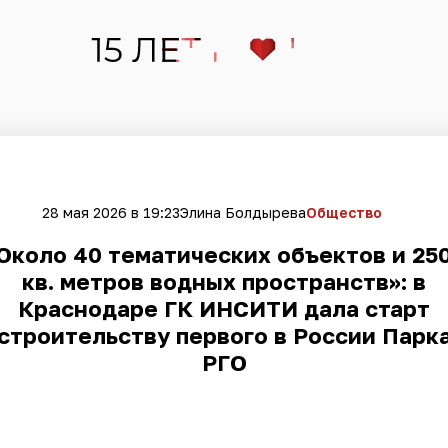
28 мая 2026 в 19:23
Элина Болдырева
Общество
Около 40 тематических объектов и 25
кв. метров водных пространств»: в
Краснодаре ГК ИНСИТИ дала старт
строительству первого в России Парк
РГО