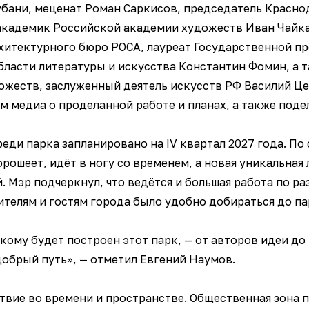
бани, меценат Роман Саркисов, председатель Красно
академик Российской академии художеств Иван Чайка
хитектурного бюро РОСА, лауреат Государственной п
бласти литературы и искусства Константин Фомин, а 
жеств, заслуженный деятель искусств РФ Василий Це
м медиа о проделанной работе и планах, а также поде
реди парка запланировано на IV квартал 2027 года. По
рошеет, идёт в ногу со временем, а новая уникальная 
. Мэр подчеркнул, что ведётся и большая работа по 
телям и гостям города было удобно добираться до па
кому будет построен этот парк, — от авторов идеи до 
добрый путь», — отметил Евгений Наумов.
твие во времени и пространстве. Общественная зона 