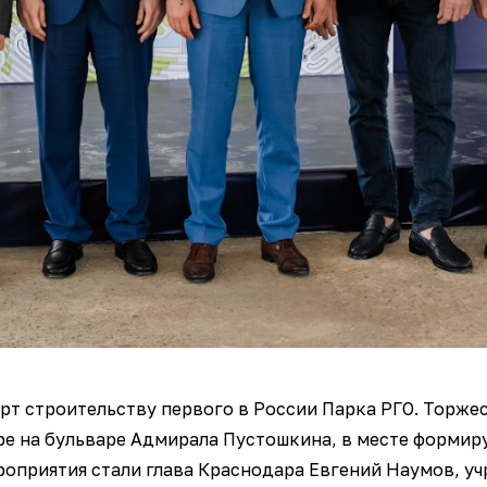
арт строительству первого в России Парка РГО. Торже
ре на бульваре Адмирала Пустошкина, в месте форми
оприятия стали глава Краснодара Евгений Наумов, у