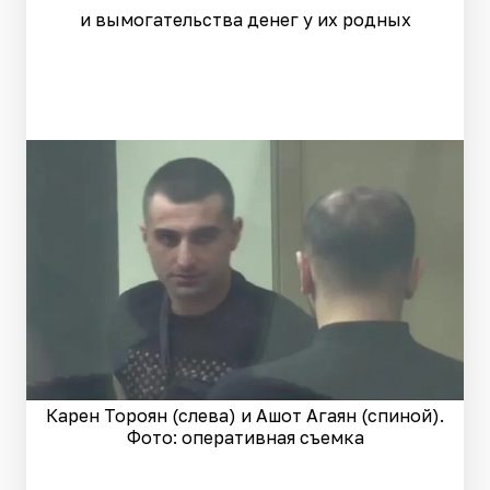
и вымогательства денег у их родных
Карен Тороян (слева) и Ашот Агаян (спиной).
Фото: оперативная съемка