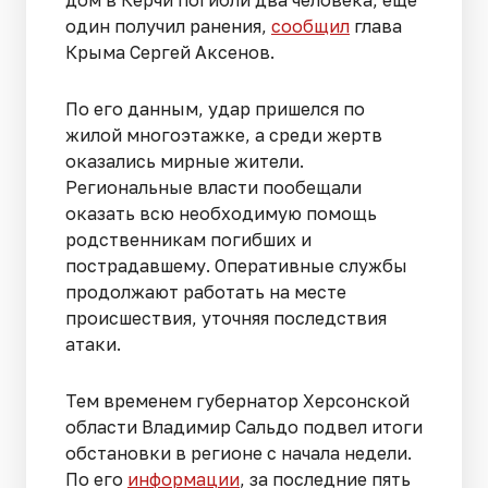
дом в Керчи погибли два человека, еще
один получил ранения,
сообщил
глава
Крыма Сергей Аксенов.
По его данным, удар пришелся по
жилой многоэтажке, а среди жертв
оказались мирные жители.
Региональные власти пообещали
оказать всю необходимую помощь
родственникам погибших и
пострадавшему. Оперативные службы
продолжают работать на месте
происшествия, уточняя последствия
атаки.
Тем временем губернатор Херсонской
области Владимир Сальдо подвел итоги
обстановки в регионе с начала недели.
По его
информации
, за последние пять