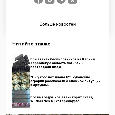
Больше новостей
Читайте также
При атаках беспилотников на Керчь и
Херсонскую область погибли и
пострадали люди
“Ни у кого нет плана Б”: кубанские
аграрии рассказали о сложной ситуации
в арбузами
После воздушной атаки горит склад
Wildberries в Екатеринбурге