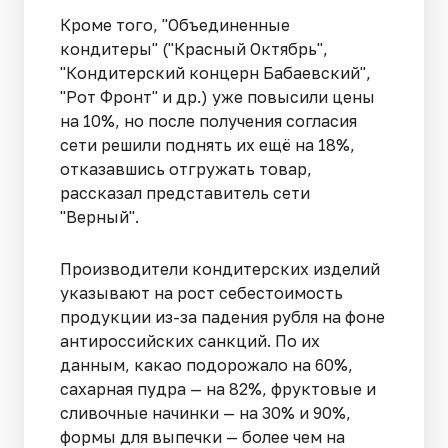
Кроме того, "Объединенные
кондитеры" ("Красный Октябрь",
"Кондитерский концерн Бабаевский",
"Рот Фронт" и др.) уже повысили цены
на 10%, но после получения согласия
сети решили поднять их ещё на 18%,
отказавшись отгружать товар,
рассказал представитель сети
"Верный".
Производители кондитерских изделий
указывают на рост себестоимость
продукции из-за падения рубля на фоне
антироссийских санкций. По их
данным, какао подорожало на 60%,
сахарная пудра — на 82%, фруктовые и
сливочные начинки — на 30% и 90%,
формы для выпечки — более чем на