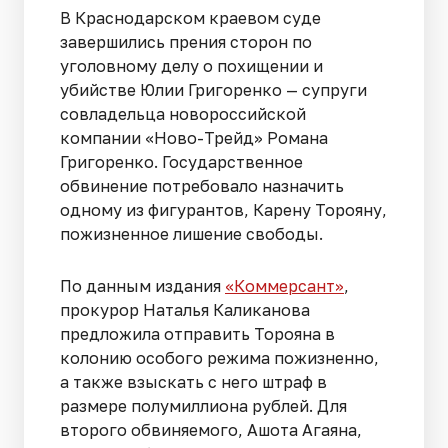
В Краснодарском краевом суде
завершились прения сторон по
уголовному делу о похищении и
убийстве Юлии Григоренко — супруги
совладельца новороссийской
компании «Ново-Трейд» Романа
Григоренко. Государственное
обвинение потребовало назначить
одному из фигурантов, Карену Торояну,
пожизненное лишение свободы.
По данным издания
«Коммерсант»
,
прокурор Наталья Каликанова
предложила отправить Торояна в
колонию особого режима пожизненно,
а также взыскать с него штраф в
размере полумиллиона рублей. Для
второго обвиняемого, Ашота Агаяна,