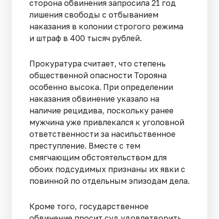
сторона обвинения запросила 21 год
лишения свободы с отбыванием
наказания в колонии строгого режима
и штраф в 400 тысяч рублей.
Прокуратура считает, что степень
общественной опасности Торояна
особенно высока. При определении
наказания обвинение указало на
наличие рецидива, поскольку ранее
мужчина уже привлекался к уголовной
ответственности за насильственное
преступление. Вместе с тем
смягчающим обстоятельством для
обоих подсудимых признаны их явки с
повинной по отдельным эпизодам дела.
Кроме того, государственное
обвинение просит суд удовлетворить