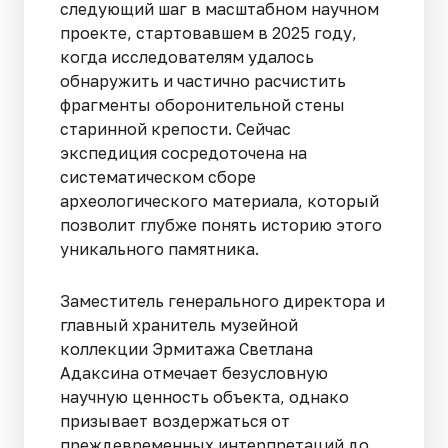
следующий шаг в масштабном научном
проекте, стартовавшем в 2025 году,
когда исследователям удалось
обнаружить и частично расчистить
фрагменты оборонительной стены
старинной крепости. Сейчас
экспедиция сосредоточена на
систематическом сборе
археологического материала, который
позволит глубже понять историю этого
уникального памятника.
Заместитель генерального директора и
главный хранитель музейной
коллекции Эрмитажа Светлана
Адаксина отмечает безусловную
научную ценность объекта, однако
призывает воздержаться от
преждевременных интерпретаций до