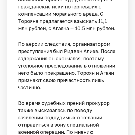
гражданские иски потерпевших о
компенсации морального вреда. С
Торояна предлагается взыскать 11,1
млн рублей, с Агаяна — 10,5 млн рублей.
По версии следствия, организатором
преступления был Ридван Алиев. После
задержания он скончался, поэтому
уголовное преследование в отношении
него было прекращено. Тороян и Агаян
признают свою причастность лишь
частично.
Во время судебных прений прокурор
также высказалась по поводу
заявлений подсудимых о желании
отправиться в зону специальной
военной операции. По мнению