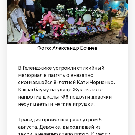
Фото: Александр Бочнев
В Геленджике устроили стихийный
мемориал в память о внезапно
скончавшейся 8-летней Кати Черненко.
К шлагбауму на улице Жуковского
напротив школы №6 подруги девочки
несут цветы и мягкие игрушки.
Трагедия произошла рано утром 6
августа. Девочке, выходившей из
такси, внезапно стало плохо. К месту