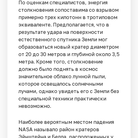
По оценкам специалистов, энергия
столкновения сопоставима со взрывом
примерно трех килотонн в тротиловом
эквиваленте. Предполагается, что в
результате удара на поверхности
естественного спутника Земли мог
образоваться новый кратер диаметром
от 20 до 30 метров и глубиной около 3,5
метра. Кроме того, столкновение
должно было поднять в космос
значительное облако лунной пыли,
которое освещалось солнечными
лучами, однако увидеть его с Земли без
специальной техники практически
невозможно.
Наиболее вероятным местом падения
NASA называло район кратеров
Эйнштейна и Белла, расположенных у