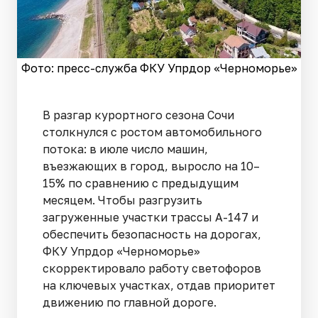
Фото: пресс-служба ФКУ Упрдор «Черноморье»
В разгар курортного сезона Сочи
столкнулся с ростом автомобильного
потока: в июле число машин,
въезжающих в город, выросло на 10–
15% по сравнению с предыдущим
месяцем. Чтобы разгрузить
загруженные участки трассы А-147 и
обеспечить безопасность на дорогах,
ФКУ Упрдор «Черноморье»
скорректировало работу светофоров
на ключевых участках, отдав приоритет
движению по главной дороге.