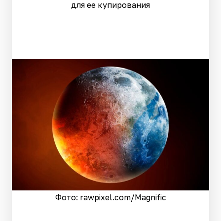
для ее купирования
Фото: rawpixel.сom/Magnific