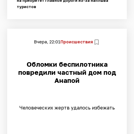
на приоритет главной дороги из-за наплыва
туристов
Вчера, 22:01
Происшествия
Обломки беспилотника
повредили частный дом под
Анапой
Человеческих жертв удалось избежать