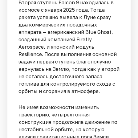
Вторая ступень Falcon 9 находилась в
космосе с января 2025 года. Тогда
ракета успешно вывела к Луне сразу
два коммерческих посадочных
аппарата — американский Blue Ghost,
созданный компанией Firefly
Aerospace, и японский модуль
Resilience. После выполнения основной
задачи первая ступень благополучно
вернулась на Землю, тогда как у второй
не осталось достаточного запаса
топлива для контролируемого схода с
орбиты и сгорания в атмосфере.
Не имея возможности изменить
траекторию, четырехтонная
конструкция продолжила движение по
нестабильной орбите, на которую
влияли гравитационные поля Земли,