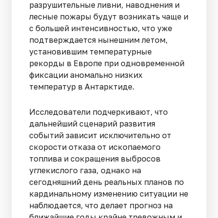
разрушительные ливни, наводнения и
лесные пожары будут возникать чаще и
с большей интенсивностью, что уже
подтверждается нынешним летом,
установившим температурные
рекорды в Европе при одновременной
фиксации аномально низких
температур в Антарктиде.
Исследователи подчеркивают, что
дальнейший сценарий развития
событий зависит исключительно от
скорости отказа от ископаемого
топлива и сокращения выбросов
углекислого газа, однако на
сегодняшний день реальных планов по
кардинальному изменению ситуации не
наблюдается, что делает прогноз на
ближайшие годы крайне тревожным и