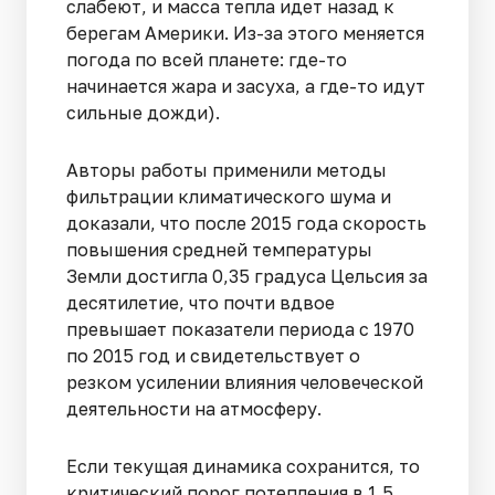
слабеют, и масса тепла идет назад к
берегам Америки. Из-за этого меняется
погода по всей планете: где-то
начинается жара и засуха, а где-то идут
сильные дожди).
Авторы работы применили методы
фильтрации климатического шума и
доказали, что после 2015 года скорость
повышения средней температуры
Земли достигла 0,35 градуса Цельсия за
десятилетие, что почти вдвое
превышает показатели периода с 1970
по 2015 год и свидетельствует о
резком усилении влияния человеческой
деятельности на атмосферу.
Если текущая динамика сохранится, то
критический порог потепления в 1,5