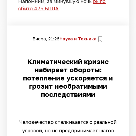
Напомним, за минувшую ночь
было
сбито 475 БПЛА
.
Вчера, 21:26
Наука и Техника
Климатический кризис
набирает обороты:
потепление ускоряется и
грозит необратимыми
последствиями
Человечество сталкивается с реальной
угрозой, но не предпринимает шагов