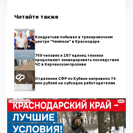
Читайте также
Кондратьев побывал в тренировочном
центре "Чемпион" в Краснодаре
759 человек и 187 единиц техники
продолжают ликвидировать последствия
ЧС в Керченском проливе
Отделение СФР по Кубани направило 74
млн рублей на субсидии работодателям
СОЦРЕКЛАМА