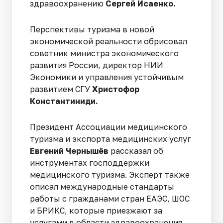
здравоохранению
Сергей Исаенко.
Перспективы туризма в новой
экономической реальности обрисовал
советник министра экономического
развития России, директор НИИ
Экономики и управления устойчивым
развитием СГУ
Христофор
Константиниди.
Президент Ассоциации медицинского
туризма и экспорта медицинских услуг
Евгений Чернышёв
рассказал об
инструментах господдержки
медицинского туризма. Эксперт также
описал международные стандарты
работы с гражданами стран ЕАЭС, ШОС
и БРИКС, которые приезжают за
услугами в области здравоохранения.