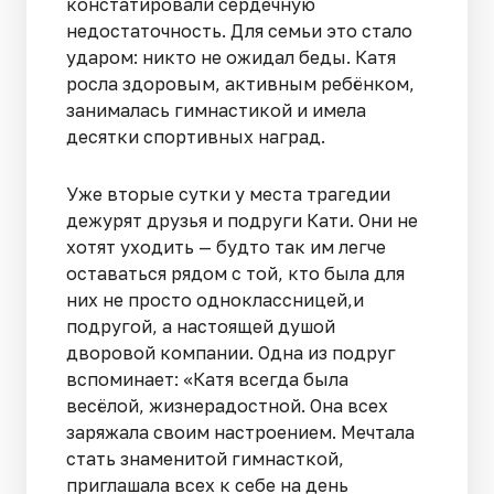
констатировали сердечную
недостаточность. Для семьи это стало
ударом: никто не ожидал беды. Катя
росла здоровым, активным ребёнком,
занималась гимнастикой и имела
десятки спортивных наград.
Уже вторые сутки у места трагедии
дежурят друзья и подруги Кати. Они не
хотят уходить — будто так им легче
оставаться рядом с той, кто была для
них не просто одноклассницей,и
подругой, а настоящей душой
дворовой компании. Одна из подруг
вспоминает: «Катя всегда была
весёлой, жизнерадостной. Она всех
заряжала своим настроением. Мечтала
стать знаменитой гимнасткой,
приглашала всех к себе на день