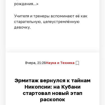
рождения…»
Учителя и тренеры вспоминают её как
старательную, целеустремлённую
девочку.
Вчера, 21:28
Наука и Техника
Эрмитаж вернулся к тайнам
Никопсии: на Кубани
стартовал новый этап
раскопок