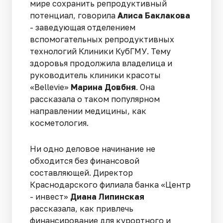
мире сохранить репродуктивный
потенциал, говорила
Алиса Баклакова
- заведующая отделением
вспомогательных репродуктивных
технологий Клиники КубГМУ. Тему
здоровья продолжила владелица и
руководитель клиники красоты
«Bellevie»
Марина Довбня
. Она
рассказала о таком популярном
направлении медицины, как
косметология.
Ни одно деловое начинание не
обходится без финансовой
составляющей. Директор
Краснодарского филиала банка «Центр
- инвест»
Диана Липинская
рассказала, как привлечь
финансирование для курортного и