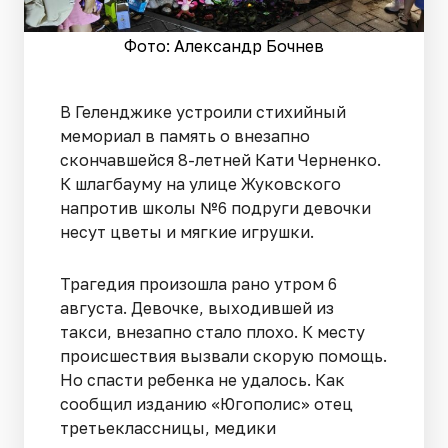
Фото: Александр Бочнев
В Геленджике устроили стихийный
мемориал в память о внезапно
скончавшейся 8-летней Кати Черненко.
К шлагбауму на улице Жуковского
напротив школы №6 подруги девочки
несут цветы и мягкие игрушки.
Трагедия произошла рано утром 6
августа. Девочке, выходившей из
такси, внезапно стало плохо. К месту
происшествия вызвали скорую помощь.
Но спасти ребенка не удалось. Как
сообщил изданию «Югополис» отец
третьеклассницы, медики