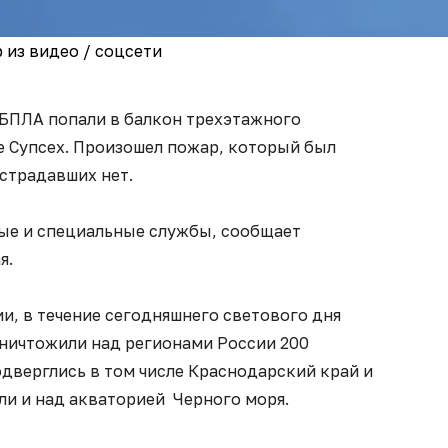
 из видео / соцсети
 БПЛА попали в балкон трехэтажного
е Супсех. Произошел пожар, который был
страдавших нет.
ые и специальные службы, сообщает
я.
, в течение сегодняшнего светового дня
уничтожили над регионами России 200
дверглись в том числе Краснодарский край и
ли и над акваторией Черного моря.