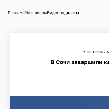
Реклама
Материалы
Видеоподкасты
5 сентября 202
В Сочи завершили к