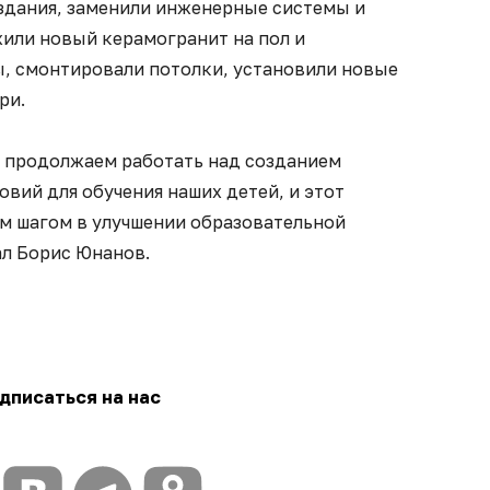
здания, заменили инженерные системы и
или новый керамогранит на пол и
ы, смонтировали потолки, установили новые
ри.
ы продолжаем работать над созданием
вий для обучения наших детей, и этот
м шагом в улучшении образовательной
ал Борис Юнанов.
дписаться на нас