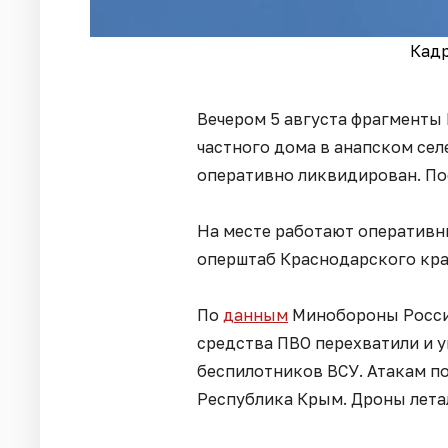
Кадр
Вечером 5 августа фрагменты
частного дома в анапском сел
оперативно ликвидирован. По
На месте работают оперативн
оперштаб Краснодарского кра
По
данным
Минобороны России
средства ПВО перехватили и 
беспилотников ВСУ. Атакам по
Республика Крым. Дроны лета