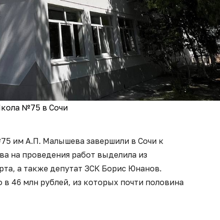
кола №75 в Сочи
5 им А.П. Малышева завершили в Сочи к
ва на проведения работ выделила из
та, а также депутат ЗСК Борис Юнанов.
в 46 млн рублей, из которых почти половина