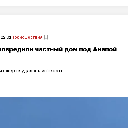
 22:01
Происшествия
повредили частный дом под Анапой
их жертв удалось избежать