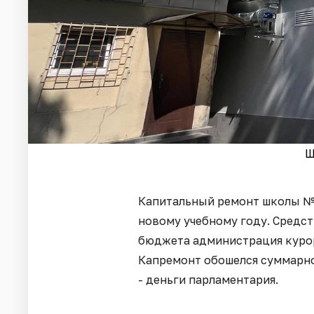
Ш
Капитальный ремонт школы №7
новому учебному году. Средст
бюджета администрация курор
Капремонт обошелся суммарно 
- деньги парламентария.