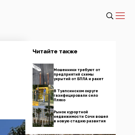
Читайте также
Мошенники требуют от
предприятий схемы
укрытий от БПЛА и ракет
В Туапсинском округе
газифицировали село
Пляхо
Рынок курортной
недвижимости Сочи вошел
в новую стадию развития