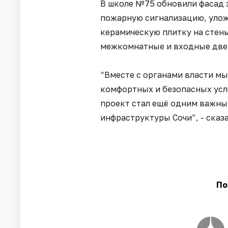
В школе №75 обновили фасад 
пожарную сигнализацию, улож
керамическую плитку на стен
межкомнатные и входные две
“Вместе с органами власти м
комфортных и безопасных усло
проект стал ещё одним важны
инфраструктуры Сочи”, - сказ
По