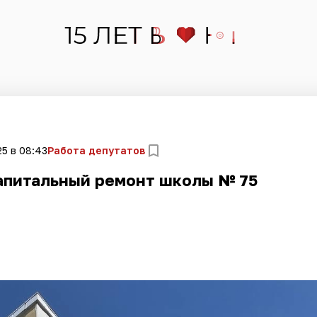
5 в 08:43
Работа депутатов
апитальный ремонт школы № 75