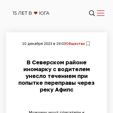
10 декабря 2023 в 19:03
Общество
В Северском районе
иномарку с водителем
унесло течением при
попытке переправы через
реку Афипс
Мужчину ищут спасатели и