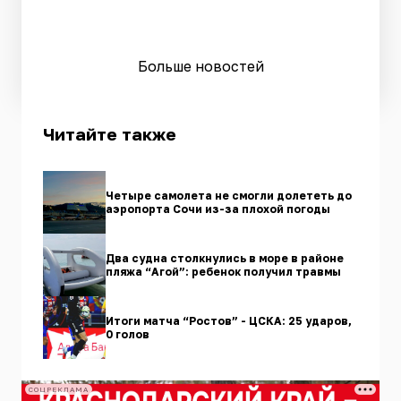
Больше новостей
Читайте также
Четыре самолета не смогли долететь до
аэропорта Сочи из-за плохой погоды
Два судна столкнулись в море в районе
пляжа “Агой”: ребенок получил травмы
Итоги матча “Ростов” - ЦСКА: 25 ударов,
0 голов
СОЦРЕКЛАМА