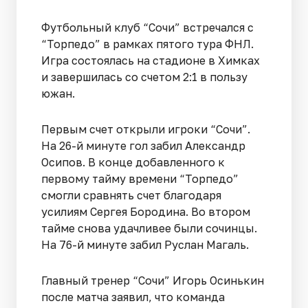
Футбольный клуб “Сочи” встречался с
“Торпедо” в рамках пятого тура ФНЛ.
Игра состоялась на стадионе в Химках
и завершилась со счетом 2:1 в пользу
южан.
Первым счет открыли игроки “Сочи”.
На 26-й минуте гол забил Александр
Осипов. В конце добавленного к
первому тайму времени “Торпедо”
смогли сравнять счет благодаря
усилиям Сергея Бородина. Во втором
тайме снова удачливее были сочинцы.
На 76-й минуте забил Руслан Магаль.
Главный тренер “Сочи” Игорь Осинькин
после матча заявил, что команда