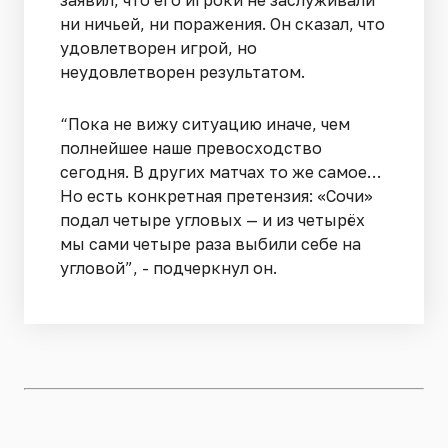
заявил, что его игроки не заслуживали
ни ничьей, ни поражения. Он сказал, что
удовлетворен игрой, но
неудовлетворен результатом.
“Пока не вижу ситуацию иначе, чем
полнейшее наше превосходство
сегодня. В других матчах то же самое…
Но есть конкретная претензия: «Сочи»
подал четыре угловых — и из четырёх
мы сами четыре раза выбили себе на
угловой”, - подчеркнул он.