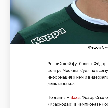
Федор Смо
Российский футболист Фёдор 
центре Москвы. Судя по всему
информация о нём и видеозап
лишь недавно.
По данным
Baza
, Фёдор Смол
«Краснодар» в чемпионате Рос