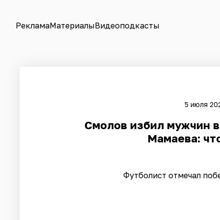
Реклама
Материалы
Видеоподкасты
5 июля 202
Смолов избил мужчин в
Мамаева: чт
Футболист отмечал поб