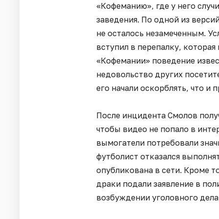
«Кофеманию», где у него случ
заведения. По одной из верси
не осталось незамеченным. Ус
вступил в перепалку, которая 
«Кофемании» поведение извес
недовольство других посетите
его начали оскорблять, что и 
После инцидента Смолов полу
чтобы видео не попало в интер
вымогатели потребовали знач
футболист отказался выполнят
опубликована в сети. Кроме то
драки подали заявление в пол
возбуждении уголовного дела