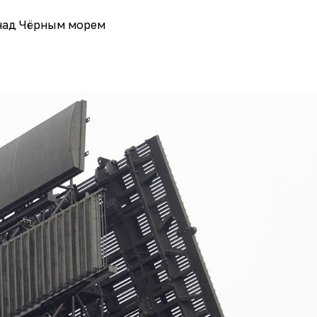
над Чёрным морем