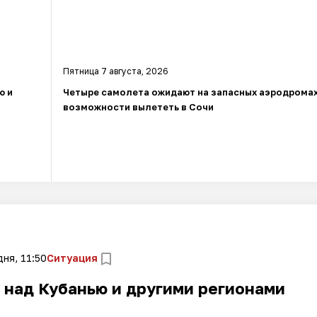
Пятница 7 августа, 2026
ю и
Четыре самолета ожидают на запасных аэродрома
возможности вылететь в Сочи
ня, 11:50
Ситуация
 над Кубанью и другими регионами