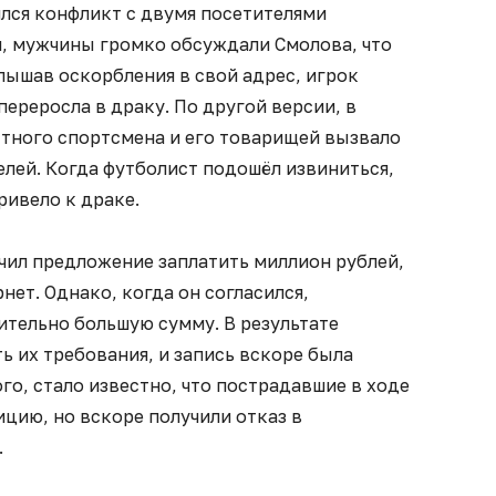
ился конфликт с двумя посетителями
й, мужчины громко обсуждали Смолова, что
лышав оскорбления в свой адрес, игрок
переросла в драку. По другой версии, в
тного спортсмена и его товарищей вызвало
лей. Когда футболист подошёл извиниться,
привело к драке.
чил предложение заплатить миллион рублей,
нет. Однако, когда он согласился,
ительно большую сумму. В результате
ь их требования, и запись вскоре была
го, стало известно, что пострадавшие в ходе
ицию, но вскоре получили отказ в
.