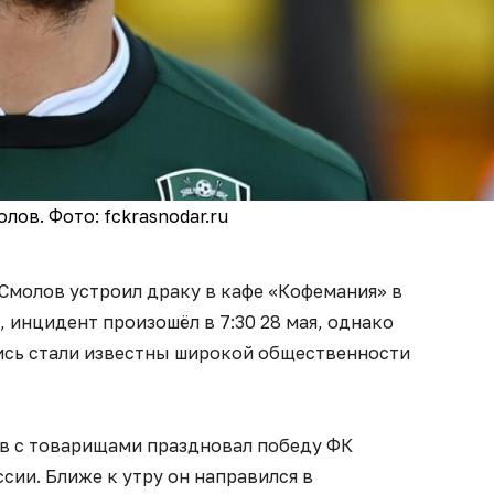
лов. Фото: fckrasnodar.ru
Смолов устроил драку в кафе «Кофемания» в
, инцидент произошёл в 7:30 28 мая, однако
ись стали известны широкой общественности
ов с товарищами праздновал победу ФК
сии. Ближе к утру он направился в