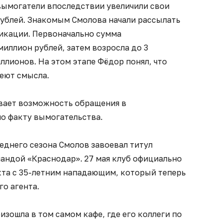
 вымогатели впоследствии увеличили свои
рублей. Знакомым Смолова начали рассылать
ликации. Первоначально сумма
миллион рублей, затем возросла до 3
ллионов. На этом этапе Фёдор понял, что
еют смысла.
вает возможность обращения в
о факту вымогательства.
еднего сезона Смолов завоевал титул
андой «Краснодар». 27 мая клуб официально
кта с 35-летним нападающим, который теперь
го агента.
изошла в том самом кафе, где его коллеги по