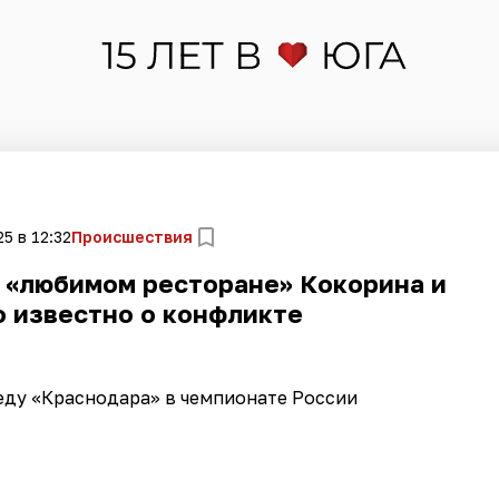
5 в 12:32
Происшествия
 «любимом ресторане» Кокорина и
о известно о конфликте
еду «Краснодара» в чемпионате России