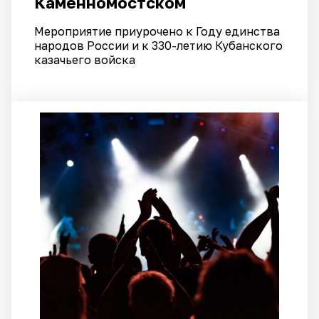
Каменномостском
Мероприятие приурочено к Году единства
народов России и к 330-летию Кубанского
казачьего войска