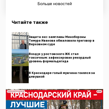
Больше новостей
Читайте также
Защита экс-замглавы Минобороны
Тимура Иванова обжаловала приговор в
Верховном суде
Воздух у ростовского ЖК стал
токсичным: зафиксирован рекордный
уровень формальдегида
В Краснодаре голый мужчина гонялся за
девушкой
СОЦРЕКЛАМА