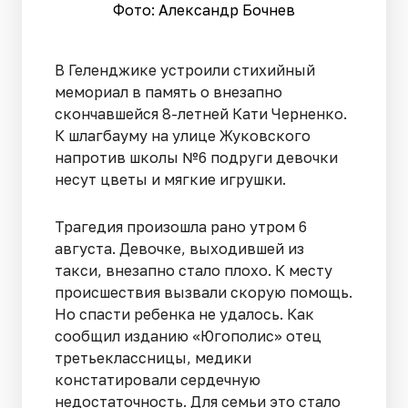
Фото: Александр Бочнев
В Геленджике устроили стихийный
мемориал в память о внезапно
скончавшейся 8-летней Кати Черненко.
К шлагбауму на улице Жуковского
напротив школы №6 подруги девочки
несут цветы и мягкие игрушки.
Трагедия произошла рано утром 6
августа. Девочке, выходившей из
такси, внезапно стало плохо. К месту
происшествия вызвали скорую помощь.
Но спасти ребенка не удалось. Как
сообщил изданию «Югополис» отец
третьеклассницы, медики
констатировали сердечную
недостаточность. Для семьи это стало