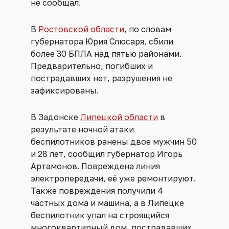
не сообщал.
В
Ростовской области
, по словам
губернатора Юрия Слюсаря, сбили
более 30 БПЛА над пятью районами.
Предварительно, погибших и
пострадавших нет, разрушения не
зафиксированы.
В Задонске
Липецкой области
в
результате ночной атаки
беспилотников ранены двое мужчин 50
и 28 лет, сообщил губернатор Игорь
Артамонов. Повреждена линия
электропередачи, её уже ремонтируют.
Также повреждения получили 4
частных дома и машина, а в Липецке
беспилотник упал на строящийся
многоквартирный дом, пострадавших