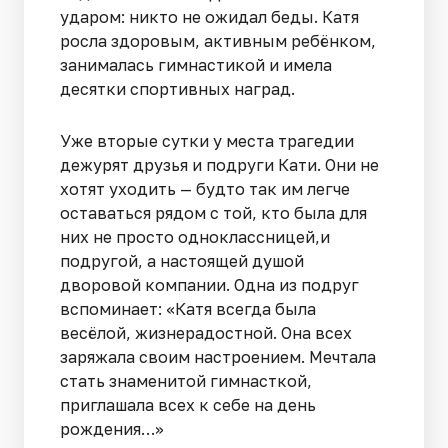
ударом: никто не ожидал беды. Катя
росла здоровым, активным ребёнком,
занималась гимнастикой и имела
десятки спортивных наград.
Уже вторые сутки у места трагедии
дежурят друзья и подруги Кати. Они не
хотят уходить — будто так им легче
оставаться рядом с той, кто была для
них не просто одноклассницей,и
подругой, а настоящей душой
дворовой компании. Одна из подруг
вспоминает: «Катя всегда была
весёлой, жизнерадостной. Она всех
заряжала своим настроением. Мечтала
стать знаменитой гимнасткой,
приглашала всех к себе на день
рождения…»