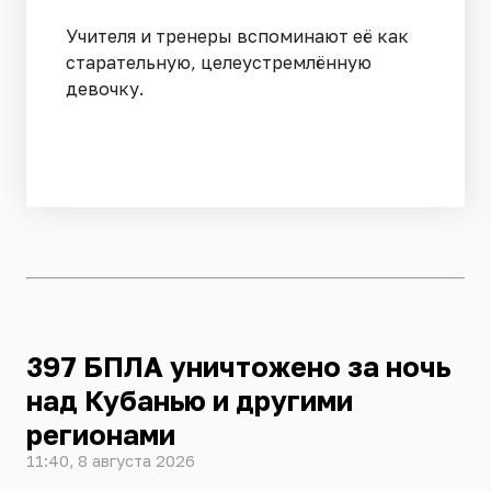
Учителя и тренеры вспоминают её как
старательную, целеустремлённую
девочку.
397 БПЛА уничтожено за ночь
над Кубанью и другими
регионами
11:40, 8 августа 2026