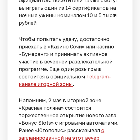
официантов. Посетители также смогут
выиграть один из 14 сертификатов на
ночные ужины номиналом 10 и 5 тысяч
рублей
Чтобы попытать удачу, достаточно
приехать в «Казино Сочи» или казино
«Бумеранг» и принимать активное
участие в вечерней развлекательной
программе. Еще один розыгрыш
состоится в официальном
Telegram-
канале игорной зоны
.
Напомним, 2 мая в игорной зоне
«Красная поляна» состоится
торжественное открытие нового зала
«Бонус Slots» с игровыми автоматами.
Ранее «Югополис» рассказывал
о
запланированной на этот вечер