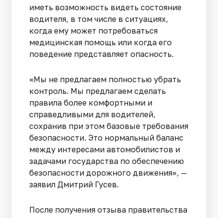
иметь возможность видеть состояние
водителя, в том числе в ситуациях,
когда ему может потребоваться
медицинская помощь или когда его
поведение представляет опасность.
«Мы не предлагаем полностью убрать
контроль. Мы предлагаем сделать
правила более комфортными и
справедливыми для водителей,
сохранив при этом базовые требования
безопасности. Это нормальный баланс
между интересами автомобилистов и
задачами государства по обеспечению
безопасности дорожного движения», —
заявил Дмитрий Гусев.
После получения отзыва правительства