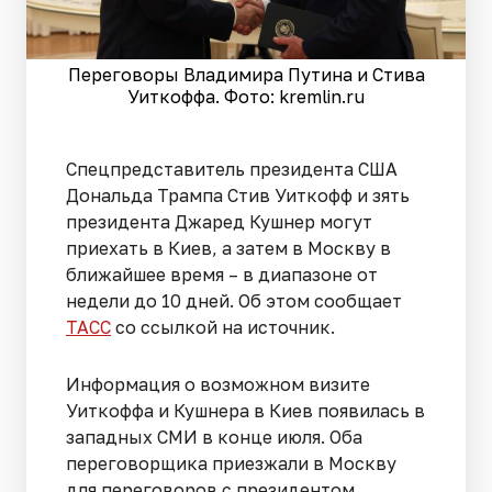
Переговоры Владимира Путина и Стива
Уиткоффа. Фото: kremlin.ru
Спецпредставитель президента США
Дональда Трампа Стив Уиткофф и зять
президента Джаред Кушнер могут
приехать в Киев, а затем в Москву в
ближайшее время – в диапазоне от
недели до 10 дней. Об этом сообщает
ТАСС
со ссылкой на источник.
Информация о возможном визите
Уиткоффа и Кушнера в Киев появилась в
западных СМИ в конце июля. Оба
переговорщика приезжали в Москву
для переговоров с президентом