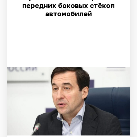
передних боковых стёкол
автомобилей