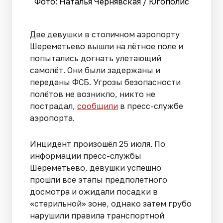
Фото: Наталья Чернявская / Югополис
Две девушки в столичном аэропорту
Шереметьево вышли на лётное поле и
попытались догнать улетающий
самолёт. Они были задержаны и
переданы ФСБ. Угрозы безопасности
полётов не возникло, никто не
пострадал,
сообщили
в пресс-службе
аэропорта.
Инцидент произошёл 25 июля. По
информации пресс-службы
Шереметьево, девушки успешно
прошли все этапы предполетного
досмотра и ожидали посадки в
«стерильной» зоне, однако затем грубо
нарушили правила транспортной