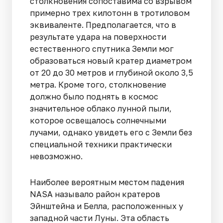
столкновения сопоставима со взрывом
примерно трех килотонн в тротиловом
эквиваленте. Предполагается, что в
результате удара на поверхности
естественного спутника Земли мог
образоваться новый кратер диаметром
от 20 до 30 метров и глубиной около 3,5
метра. Кроме того, столкновение
должно было поднять в космос
значительное облако лунной пыли,
которое освещалось солнечными
лучами, однако увидеть его с Земли без
специальной техники практически
невозможно.
Наиболее вероятным местом падения
NASA называло район кратеров
Эйнштейна и Белла, расположенных у
западной части Луны. Эта область