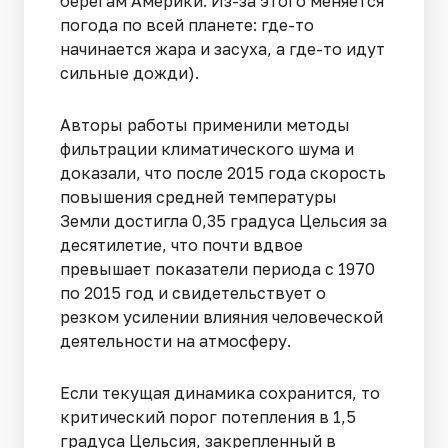
берегам Америки. Из-за этого меняется
погода по всей планете: где-то
начинается жара и засуха, а где-то идут
сильные дожди).
Авторы работы применили методы
фильтрации климатического шума и
доказали, что после 2015 года скорость
повышения средней температуры
Земли достигла 0,35 градуса Цельсия за
десятилетие, что почти вдвое
превышает показатели периода с 1970
по 2015 год и свидетельствует о
резком усилении влияния человеческой
деятельности на атмосферу.
Если текущая динамика сохранится, то
критический порог потепления в 1,5
градуса Цельсия, закрепленный в