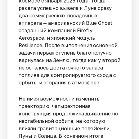
космосе с января 2025 года. Тогда
ракета успешно вывела к Луне сразу
два коммерческих посадочных
аппарата — американский Blue Ghost,
созданный компанией Firefly
Aerospace, и японский модуль
Resilience. После выполнения основной
задачи первая ступень благополучно
вернулась на Землю, тогда как у второй
не осталось достаточного запаса
топлива для контролируемого схода с
орбиты и сгорания в атмосфере.
Не имея возможности изменить
траекторию, четырехтонная
конструкция продолжила движение по
нестабильной орбите, на которую
влияли гравитационные поля Земли,
Луны и Солнца. В конечном итоге