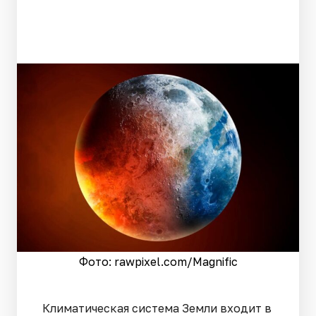
Фото: rawpixel.сom/Magnific
Климатическая система Земли входит в