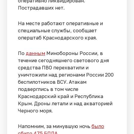
оперативно ликвидирован.
Пострадавших нет.
На месте работают оперативные и
специальные службы, сообщает
оперштаб Краснодарского края.
По
данным
Минобороны России, в
течение сегодняшнего светового дня
средства ПВО перехватили и
уничтожили над регионами России 200
беспилотников ВСУ. Атакам
подверглись в том числе
Краснодарский край и Республика
Крым. Дроны летали и над акваторией
Черного моря.
Напомним, за минувшую ночь
было
сбито 475 БПЛА
.