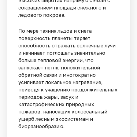
высоких широтах напрямую связан с
сокращением площади снежного и
ледового покрова.
По мере таяния льдов и снега
поверхность планеты теряет
способность отражать солнечные лучи
и начинает поглощать значительно
больше тепловой энергии, что
запускает петлю положительной
обратной связи и многократно
усиливает локальное нагревание,
приводя к учащению продолжительных
периодов жары, засух и
катастрофических природных
пожаров, наносящих колоссальный
ущерб лесным экосистемам и
биоразнообразию.