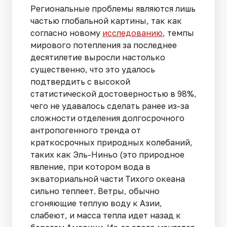
Региональные проблемы являются лишь
частью глобальной картины, так как
согласно новому
исследованию
, темпы
мирового потепления за последнее
десятилетие выросли настолько
существенно, что это удалось
подтвердить с высокой
статистической достоверностью в 98%,
чего не удавалось сделать ранее из-за
сложности отделения долгосрочного
антропогенного тренда от
краткосрочных природных колебаний,
таких как Эль-Ниньо (это природное
явление, при котором вода в
экваториальной части Тихого океана
сильно теплеет. Ветры, обычно
сгоняющие теплую воду к Азии,
слабеют, и масса тепла идет назад к