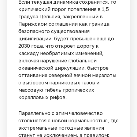
Если текущая динамика сохранится, то
критический порог потепления в 1,5
градуса Цельсия, закрепленный в
Парижском соглашении как граница
безопасного существования
цивилизации, будет превышен еще до
2030 года, что откроет дорогу к
каскаду необратимых изменений,
включая нарушение глобальной
океанической циркуляции, быстрое
оттаивание северной вечной мерзлоты
с выбросом парниковых газов и
массовую гибель тропических
коралловых рифов.
Параллельно с этим человечество
столкнется с новой нормальностью, где
экстремальные погодные явления
станут не исключением, а правилом: