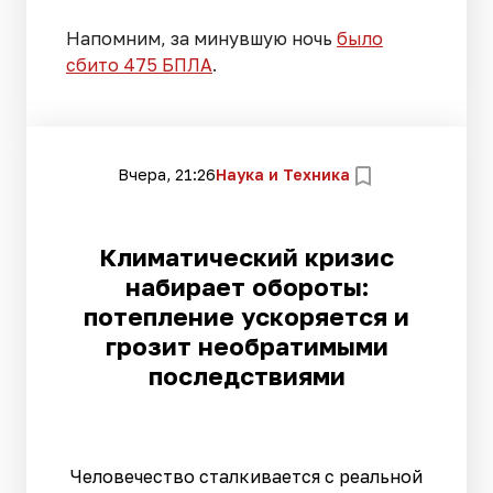
Напомним, за минувшую ночь
было
сбито 475 БПЛА
.
Вчера, 21:26
Наука и Техника
Климатический кризис
набирает обороты:
потепление ускоряется и
грозит необратимыми
последствиями
Человечество сталкивается с реальной