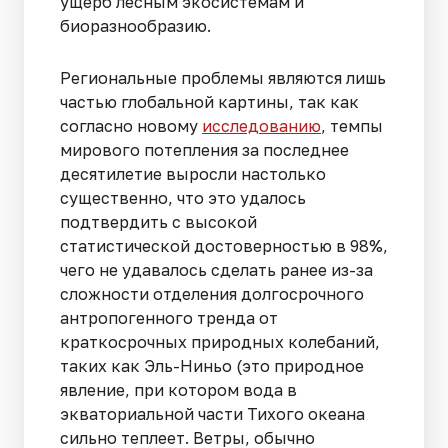
ущерб лесным экосистемам и
биоразнообразию.
Региональные проблемы являются лишь
частью глобальной картины, так как
согласно новому
исследованию
, темпы
мирового потепления за последнее
десятилетие выросли настолько
существенно, что это удалось
подтвердить с высокой
статистической достоверностью в 98%,
чего не удавалось сделать ранее из-за
сложности отделения долгосрочного
антропогенного тренда от
краткосрочных природных колебаний,
таких как Эль-Ниньо (это природное
явление, при котором вода в
экваториальной части Тихого океана
сильно теплеет. Ветры, обычно