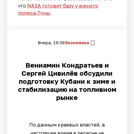
что
NASA готовит базу у южного
полюса Луны
.
Вчера, 19:39
Экономика
Вениамин Кондратьев и
Сергей Цивилёв обсудили
подготовку Кубани к зиме и
стабилизацию на топливном
рынке
По данным краевых властей, в
настоящее время в регионе не