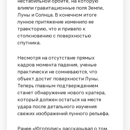
нестабильной орбите, на которую
влияли гравитационные поля Земли,
Луны и Солнца. В конечном итоге
лунное притяжение изменило ее
траекторию, что и привело к
столкновению с поверхностью
спутника.
Несмотря на отсутствие прямых
кадров момента падения, ученые
практически не сомневаются, что
объект достиг поверхности Луны.
Теперь главным подтверждением
станет обнаружение нового кратера,
который должен остаться на месте
удара после детального изучения
свежих изображений лунного рельефа.
Ранее «Югополис» рассказывал о том,