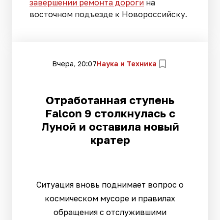
завершении ремонта дороги
на
восточном подъезде к Новороссийску.
Вчера, 20:07
Наука и Техника
Отработанная ступень
Falcon 9 столкнулась с
Луной и оставила новый
кратер
Ситуация вновь поднимает вопрос о
космическом мусоре и правилах
обращения с отслужившими