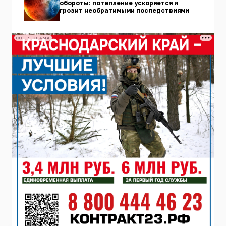
обороты: потепление ускоряется и
грозит необратимыми последствиями
СОЦРЕКЛАМА