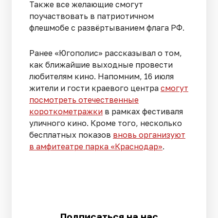
Также все желающие смогут
поучаствовать в патриотичном
флешмобе с развёртыванием флага РФ.
Ранее «Югополис» рассказывал о том,
как ближайшие выходные провести
любителям кино. Напомним, 16 июля
жители и гости краевого центра
смогут
посмотреть отечественные
короткометражки
в рамках фестиваля
уличного кино. Кроме того, несколько
бесплатных показов
вновь организуют
в амфитеатре парка «Краснодар»
.
Подписаться на нас