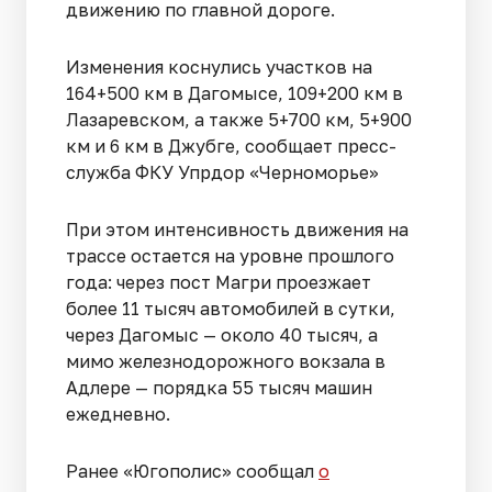
движению по главной дороге.
Изменения коснулись участков на
164+500 км в Дагомысе, 109+200 км в
Лазаревском, а также 5+700 км, 5+900
км и 6 км в Джубге, сообщает пресс-
служба ФКУ Упрдор «Черноморье»
При этом интенсивность движения на
трассе остается на уровне прошлого
года: через пост Магри проезжает
более 11 тысяч автомобилей в сутки,
через Дагомыс — около 40 тысяч, а
мимо железнодорожного вокзала в
Адлере — порядка 55 тысяч машин
ежедневно.
Ранее «Югополис» сообщал
о