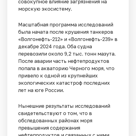
совокупное влияние загрязнения на
морскую экосистему.
Масштабная программа исследований
была начата после крушения танкеров
«Волгонефть-212» и «Волгонефть-239» в
декабре 2024 года. Оба судна
перевозили около 9,2 тыс. тонн мазута.
После аварии часть нефтепродуктов
попала в акваторию Черного моря, что
привело к одной из крупнейших
экологических катастроф последних
лет на юге России.
Нынешние результаты исследований
свидетельствуют о том, что в
обследованных районах моря
превышения содержания
нефтепродуктов и связанных с ними