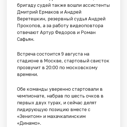
бригаду судей также вошли ассистенты
Дмитрий Ермаков и Андрей
Веретешкин, резервный судья Андрей
Прокопов, а за работу видеоповтора
отвечают Артур Федоров и Роман
Сафьян.
Встреча состоится 9 августа на
стадионе в Москве, стартовый свисток
прозвучит в 20:00 по московскому
времени.
Обе команды уверенно стартовали в
чемпионате, набрав по шесть очков в
первых двух турах, и сейчас делят
лидирующую позицию вместе с
«Зенитом» и махачкалинским
«Динамо».