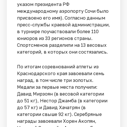
указом президента РФ
международному аэропорту Сочи было
присвоено его имя). Согласно данным
пресс-службы краевой администрации,
в турнире поучаствовали более 110
юниоров из 33 регионов страны.
Спортсменов разделили на 13 весовых
категорий, в которых они состязались.
По итогам соревнований атлеты из
Краснодарского края завоевали семь
наград, в том числе три золотых.
Медали за первые места получили:
Давид Мирзоян (в весовой категории
до 51 кг), Нестор Джамба (в категории
до 57 кг) и Давид Хачатрян (в
категории свыше 92 кг). Серебряные
награды завоевали Хорен Акопян,