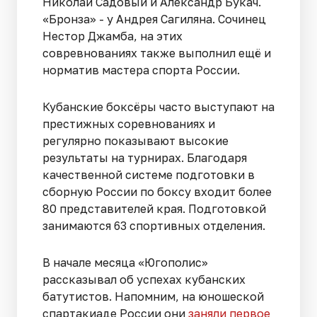
Николай Садовый и Александр Букач.
«Бронза» - у Андрея Сагиляна. Сочинец
Нестор Джамба, на этих
совревнованиях также выполнил ещё и
норматив мастера спорта России.
Кубанские боксёры часто выступают на
престижных соревнованиях и
регулярно показывают высокие
результаты на турнирах. Благодаря
качественной системе подготовки в
сборную России по боксу входит более
80 представителей края. Подготовкой
занимаются 63 спортивных отделения.
В начале месяца «Югополис»
рассказывал об успехах кубанских
батутистов. Напомним, на юношеской
спартакиаде России они
заняли первое