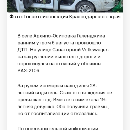
Фото: Госавтоинспекция Краснодарского края
В селе Архипо-Осиповка Геленджика
ранним утром 6 августа произошло
ДТП. На улице Санаторной Volkswagen
на закруглении вылетел с дороги и
опрокинулся на стоящий у обочины
ВАЗ-2106.
За рулем иномарки находился 28-
летний водитель. Стаж его вождения не
превышал год. Вместе с ним ехала 19-
летняя девушка. Оба получили травмы,
но от госпитализации отказались.
По предварительной информации