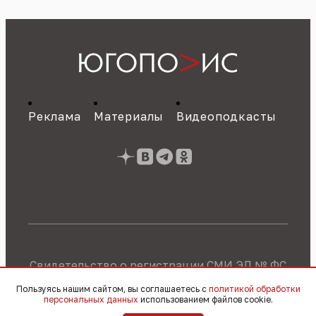
Реклама
Материалы
Видеоподкасты
Свидетельство о регистрации СМИ ЭЛ № ФС
77 - 89784 от 22.07.2025 г.
Политика об
Пользуясь нашим сайтом, вы соглашаетесь с
политикой обработки
обработке персональных данных
персональных данных
использованием файлов cookie.
© 2010 – 2026, OOO «Югополис» / 16+