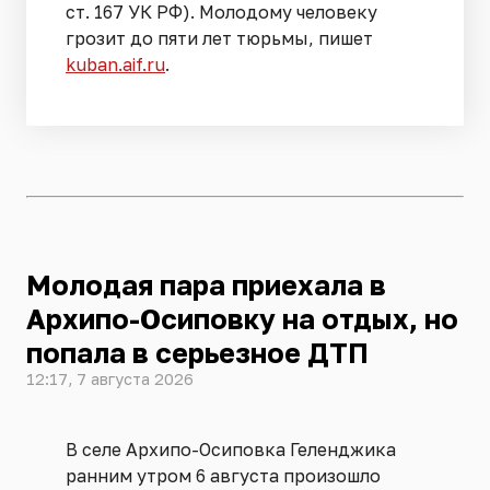
ст. 167 УК РФ). Молодому человеку
грозит до пяти лет тюрьмы, пишет
kuban.aif.ru
.
Молодая пара приехала в
Архипо-Осиповку на отдых, но
попала в серьезное ДТП
12:17, 7 августа 2026
В селе Архипо-Осиповка Геленджика
ранним утром 6 августа произошло