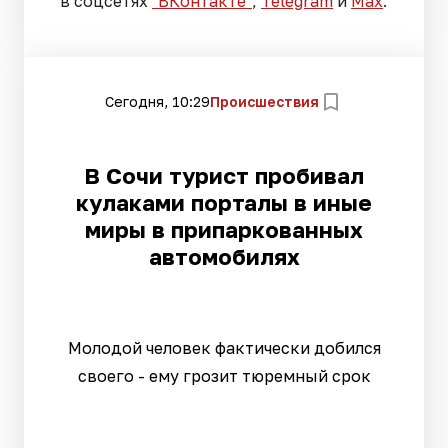
в соцсетях
"ВКонтакте"
,
Telegram
и
Max
.
Сегодня, 10:29
Происшествия
В Сочи турист пробивал
кулаками порталы в иные
миры в припаркованных
автомобилях
Молодой человек фактически добился
своего - ему грозит тюремный срок