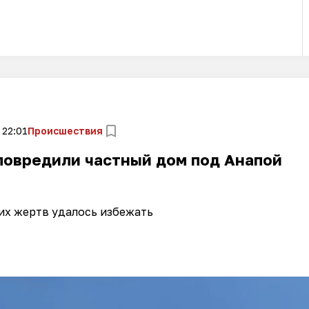
 22:01
Происшествия
повредили частный дом под Анапой
их жертв удалось избежать