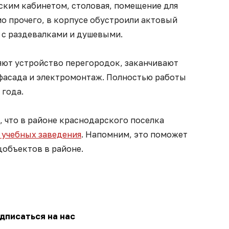
ским кабинетом, столовая, помещение для
о прочего, в корпусе обустроили актовый
л с раздевалками и душевыми.
яют устройство перегородок, заканчивают
фасада и электромонтаж. Полностью работы
 года.
, что в районе краснодарского поселка
4 учебных заведения
. Напомним, это поможет
цобъектов в районе.
дписаться на нас