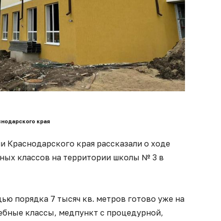
нодарского края
и Краснодарского края рассказали о ходе
ьных классов на территории школы № 3 в
дью порядка 7 тысяч кв. метров готово уже на
чебные классы, медпункт с процедурной,