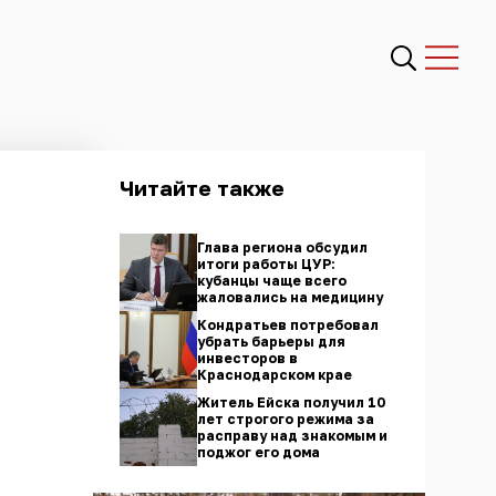
Читайте также
Глава региона обсудил
итоги работы ЦУР:
кубанцы чаще всего
жаловались на медицину
Кондратьев потребовал
убрать барьеры для
инвесторов в
Краснодарском крае
Житель Ейска получил 10
лет строгого режима за
расправу над знакомым и
поджог его дома