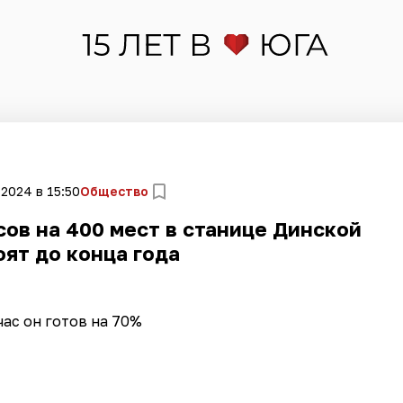
 2024 в 15:50
Общество
ов на 400 мест в станице Динской
ят до конца года
час он готов на 70%