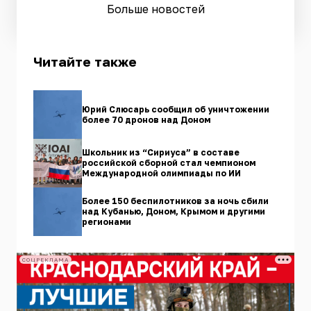
Больше новостей
Читайте также
Юрий Слюсарь сообщил об уничтожении
более 70 дронов над Доном
Школьник из “Сириуса” в составе
российской сборной стал чемпионом
Международной олимпиады по ИИ
Более 150 беспилотников за ночь сбили
над Кубанью, Доном, Крымом и другими
регионами
СОЦРЕКЛАМА