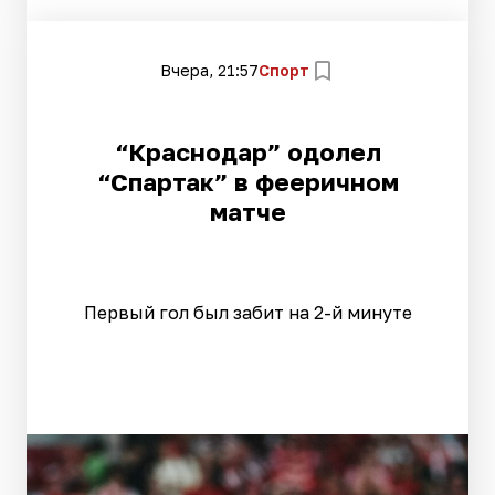
Вчера, 21:57
Спорт
“Краснодар” одолел
“Спартак” в фееричном
матче
Первый гол был забит на 2-й минуте