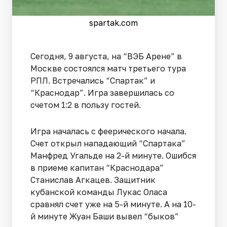
spartak.com
Сегодня, 9 августа, на “ВЭБ Арене” в
Москве состоялся матч третьего тура
РПЛ. Встречались “Спартак” и
“Краснодар”. Игра завершилась со
счетом 1:2 в пользу гостей.
Игра началась с феерического начала.
Счет открыл нападающий “Спартака”
Манфред Угальде на 2-й минуте. Ошибся
в приеме капитан “Краснодара”
Станислав Агкацев. Защитник
кубанской команды Лукас Оласа
сравнял счет уже на 5-й минуте. А на 10-
й минуте Жуан Баши вывел “быков”