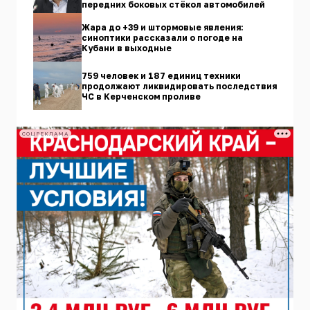
передних боковых стёкол автомобилей
Жара до +39 и штормовые явления:
синоптики рассказали о погоде на
Кубани в выходные
759 человек и 187 единиц техники
продолжают ликвидировать последствия
ЧС в Керченском проливе
СОЦРЕКЛАМА