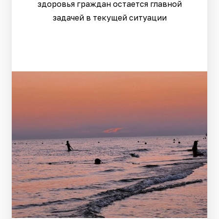
здоровья граждан остается главной
задачей в текущей ситуации