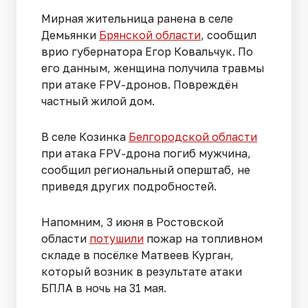
Мирная жительница ранена в селе
Демьянки
Брянской области
, сообщил
врио губернатора Егор Ковальчук. По
его данным, женщина получила травмы
при атаке FPV-дронов. Повреждён
частный жилой дом.
В селе Козинка
Белгородской области
при атака FPV-дрона погиб мужчина,
сообщил региональный оперштаб, не
приведя других подробностей.
Напомним, 3 июня в Ростовской
области
потушили
пожар на топливном
складе в посёлке Матвеев Курган,
который возник в результате атаки
БПЛА в ночь на 31 мая.