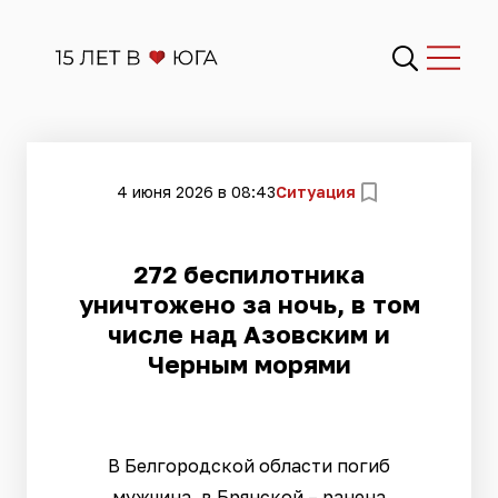
4 июня 2026 в 08:43
Ситуация
272 беспилотника
уничтожено за ночь, в том
числе над Азовским и
Черным морями
В Белгородской области погиб
мужчина, в Брянской – ранена