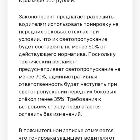
в размере 500 рублей.
Законопроект предлагает разрешить
водителям использовать тонировку на
передних боковых стёклах при
условии, что их светопропускание
будет составлять не менее 50% от
действующего норматива. Поскольку
технический регламент
предусматривает светопропускание не
менее 70%, административная
ответственность будет наступать при
светопропускании передних боковых
стёкол менее 35%. Требования к
ветровому стеклу предлагается
оставить без изменений.
В пояснительной записке отмечается,
что тонировка защищает водителя от