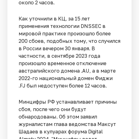
около 2 часов.
Как уточнили в КЦ, за 15 лет
применения технологии DNSSEC в
мировой практике произошло более
200 сбоев, подобных тому, что случился
в России вечером 30 января. В
частности, в сентябре 2023 года
произошло временное отключение
австралийского домена .AU, а в марте
2022-го национальный домен Фиджи
.FJ был недоступен более 12 часов.
Минцифры РФ устанавливает причины
сбоя, после чего они будут
обнародованы. Об этом заявил
журналистам глава ведомства Максут
Шадаев в кулуарах форума Digital
Almaty 2024. "Минцифры ведет