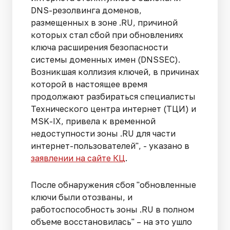
DNS-резолвинга доменов,
размещенных в зоне .RU, причиной
которых стал сбой при обновлениях
ключа расширения безопасности
системы доменных имен (DNSSEC).
Возникшая коллизия ключей, в причинах
которой в настоящее время
продолжают разбираться специалисты
Технического центра интернет (ТЦИ) и
MSK-IX, привела к временной
недоступности зоны .RU для части
интернет-пользователей", - указано в
заявлении на сайте КЦ
.
После обнаружения сбоя "обновленные
ключи были отозваны, и
работоспособность зоны .RU в полном
объеме восстановилась" – на это ушло