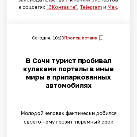
в соцсетях
"ВКонтакте"
,
Telegram
и
Max
.
Сегодня, 10:29
Происшествия
В Сочи турист пробивал
кулаками порталы в иные
миры в припаркованных
автомобилях
Молодой человек фактически добился
своего - ему грозит тюремный срок