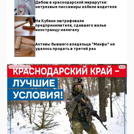
Дебош в краснодарской маршрутке:
нетрезвые пассажиры избили водителя
На Кубани оштрафовали
предпринимателя, сдавшего жилье
иностранцу-нелегалу
Активы бывшего владельца "Макфы" не
удалось продать в третий раз
СОЦРЕКЛАМА