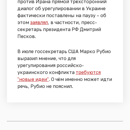
против Ирана прямой трёхсторонний
диалог об урегулировании в Украине
фактически поставлены на паузу – об
этом
заявлял
, в частности, пресс-
секретарь президента РФ Дмитрий
Песков.
В июле госсекретарь США Марко Рубио
выразил мнение, что для
урегулирования российско-
украинского конфликта
требуются
"новые идеи"
. О чём именно может идти
речь, Рубио не пояснил.