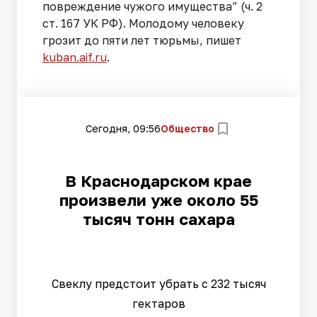
повреждение чужого имущества” (ч. 2
ст. 167 УК РФ). Молодому человеку
грозит до пяти лет тюрьмы, пишет
kuban.aif.ru
.
Сегодня, 09:56
Общество
В Краснодарском крае
произвели уже около 55
тысяч тонн сахара
Свеклу предстоит убрать с 232 тысяч
гектаров