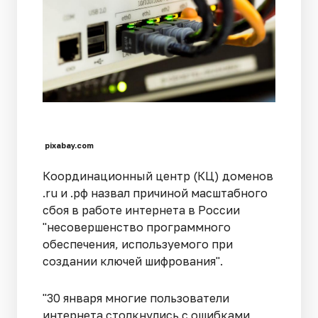
pixabay.com
Координационный центр (КЦ) доменов
.ru и .рф назвал причиной масштабного
сбоя в работе интернета в России
"несовершенство программного
обеспечения, используемого при
создании ключей шифрования".
"30 января многие пользователи
интернета столкнулись с ошибками