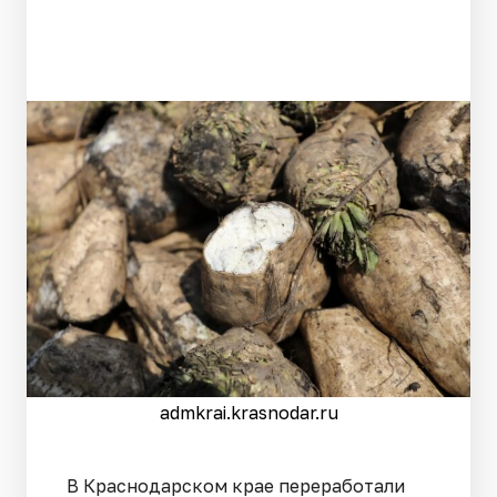
admkrai.krasnodar.ru
В Краснодарском крае переработали