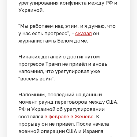
урегулирования конфликта между РФ и
Украиной.
"Мы работаем над этим, и я думаю, что
у нас есть прогресс", -
сказал
он
журналистам в Белом доме.
Никаких деталей о достигнутом
прогрессе Трамп не привёл и вновь
напомнил, что урегулировал уже
"восемь войн".
Напомним, последний на данный
момент раунд переговоров между США,
РФ и Украиной об урегулировании
состоялся
в феврале в Женеве
. К
прорыву он не привёл. После начала
военной операции США и Израиля