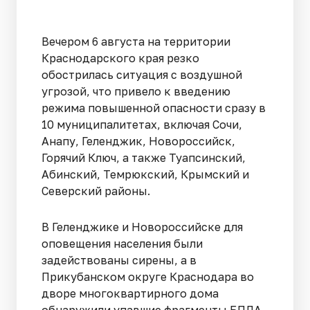
Вечером 6 августа на территории
Краснодарского края резко
обострилась ситуация с воздушной
угрозой, что привело к введению
режима повышенной опасности сразу в
10 муниципалитетах, включая Сочи,
Анапу, Геленджик, Новороссийск,
Горячий Ключ, а также Туапсинский,
Абинский, Темрюкский, Крымский и
Северский районы.
В Геленджике и Новороссийске для
оповещения населения были
задействованы сирены, а в
Прикубанском округе Краснодара во
дворе многоквартирного дома
обнаружили упавшие фрагменты БПЛА,