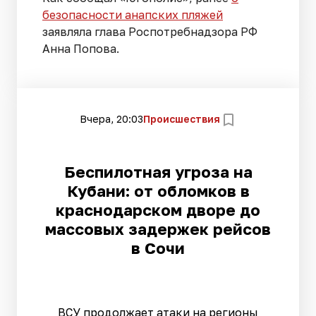
безопасности анапских пляжей
заявляла глава Роспотребнадзора РФ
Анна Попова.
Вчера, 20:03
Происшествия
Беспилотная угроза на
Кубани: от обломков в
краснодарском дворе до
массовых задержек рейсов
в Сочи
ВСУ продолжает атаки на регионы