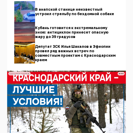
В анапской станице неизвестный
устроил стрельбу по бездомной собаке
Кубань готовится к экстремальному
зною: антициклон принесет опасную
жару до 39 градусов
Депутат ЗСК Илья Шакалов в Эфиопии
провел ряд важных встреч по
совместным проектам с Краснодарским
краем
СОЦРЕКЛАМА