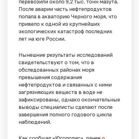
перевозили около 9,2 тыс. тонн мазута.
После аварии часть нефтепродуктов
попала в акваторию Черного моря, что
привело к одной из крупнейших
экологических катастроф последних
лет на юге России.
Нынешние результаты исследований
свидетельствуют о том, что в
обследованных районах моря
превышения содержания
нефтепродуктов и связанных с ними
загрязняющих веществ в воде не
зафиксированы, однако окончательные
выводы специалисты сделают после
завершения полного годового цикла
наблюдений.
Как сообщал «Югополис», ранее
о