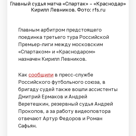
Главный судья матча «Спартак» – «Краснодар»
Кирилл Левников. Фото: rfs.ru
Главным арбитром предстоящего
поединка третьего тура Российской
Премьер-лиги между московским
«Спартаком» и «Краснодаром»
назначен Кирилл Левников.
Как
сообщили
в пресс-службе
Российского футбольного союза, в
бригаду судей также вошли ассистенты
Дмитрий Ермаков и Андрей
Веретешкин, резервный судья Андрей
Прокопов, а за работу видеоповтора
отвечают Артур Федоров и Роман
Сафьян.