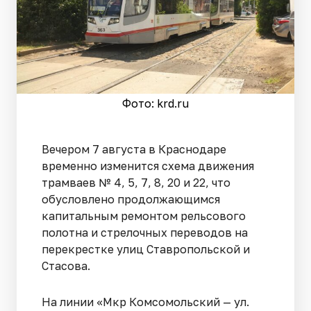
Фото: krd.ru
Вечером 7 августа в Краснодаре
временно изменится схема движения
трамваев № 4, 5, 7, 8, 20 и 22, что
обусловлено продолжающимся
капитальным ремонтом рельсового
полотна и стрелочных переводов на
перекрестке улиц Ставропольской и
Стасова.
На линии «Мкр Комсомольский — ул.