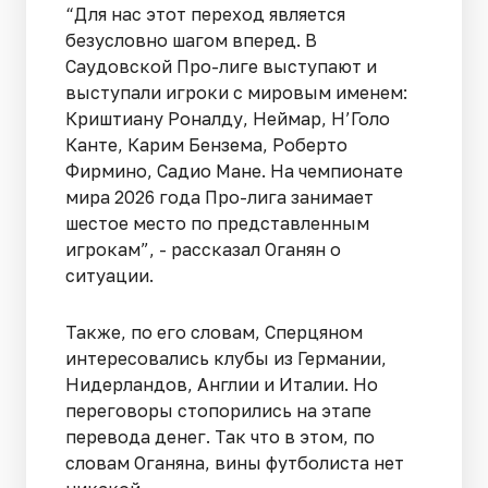
“Для нас этот переход является
безусловно шагом вперед. В
Саудовской Про-лиге выступают и
выступали игроки с мировым именем:
Криштиану Роналду, Неймар, Н’Голо
Канте, Карим Бензема, Роберто
Фирмино, Садио Мане. На чемпионате
мира 2026 года Про-лига занимает
шестое место по представленным
игрокам”, - рассказал Оганян о
ситуации.
Также, по его словам, Сперцяном
интересовались клубы из Германии,
Нидерландов, Англии и Италии. Но
переговоры стопорились на этапе
перевода денег. Так что в этом, по
словам Оганяна, вины футболиста нет