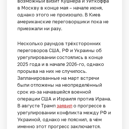
возможный визит Кушнера и Уиткоффа
в Москву в конце мая – начале июня,
однако этого не произошло. В Киев
американские переговорщики пока не
приезжали ни разу.
Несколько раундов трёхсторонних
переговоров США, РФ и Украины об
урегулировании состоялись в конце
2025 года и в начале 2026-го, однако
прорыва на них не случилось.
Запланированные на март встречи
были отложены на неопределённый
срок из-за начавшейся военной
операции США и Израиля против Ирана.
В августе Трамп
заявил
о прогрессе в
урегулировании конфликта между РФ и
Украиной, однако не пояснил, в чём
именно этот прогресс заключается.