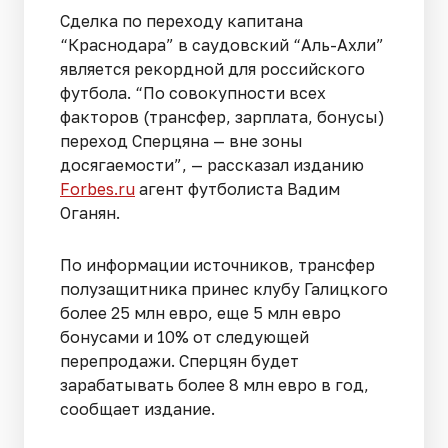
Сделка по переходу капитана
“Краснодара” в саудовский “Аль-Ахли”
является рекордной для российского
футбола. “По совокупности всех
факторов (трансфер, зарплата, бонусы)
переход Сперцяна — вне зоны
досягаемости”, — рассказал изданию
Forbes.ru
агент футболиста Вадим
Оганян.
По информации источников, трансфер
полузащитника принес клубу Галицкого
более 25 млн евро, еще 5 млн евро
бонусами и 10% от следующей
перепродажи. Сперцян будет
зарабатывать более 8 млн евро в год,
сообщает издание.