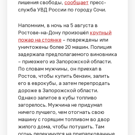
лишения свободы,
сообщает
пресс-
служба УВД России по городу Сочи.
Напомним, в ночь на 5 августа в
Ростове-на-Дону произошёл
крупный
пожар на стоянке
– повреждены или
уничтожены более 20 машин. Полиция
задержала предполагаемого виновника
– приезжего из Запорожской области.
По словам мужчины, он приехал в
Ростов, чтобы купить бензин, залить
его в еврокубы, а затем перепродать
дороже в Запорожской области.
Однако залитое в кубы топливо
загорелось. Мужчина не придумал
ничего лучшего, чем отогнать свою
машину с горящим топливом во двор
жилого дома, чтобы потушить. Там
огонь перекинулся на припаркованные