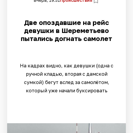
Вчера, 19:51
Происшествия
Две опоздавшие на рейс
девушки в Шереметьево
пытались догнать самолет
На кадрах видно, как девушки (одна с
ручной кладью, вторая с дамской
сумкой) бегут вслед за самолётом,
который уже начали буксировать