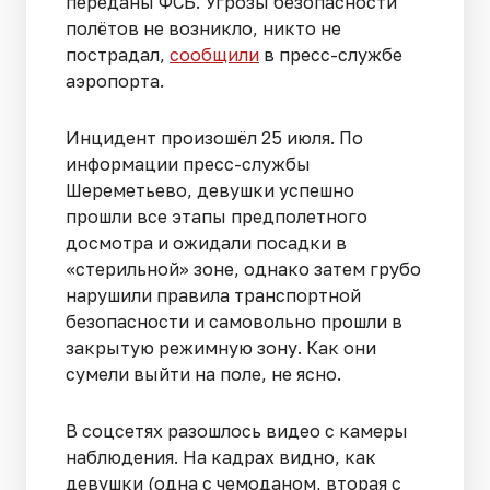
переданы ФСБ. Угрозы безопасности
полётов не возникло, никто не
пострадал,
сообщили
в пресс-службе
аэропорта.
Инцидент произошёл 25 июля. По
информации пресс-службы
Шереметьево, девушки успешно
прошли все этапы предполетного
досмотра и ожидали посадки в
«стерильной» зоне, однако затем грубо
нарушили правила транспортной
безопасности и самовольно прошли в
закрытую режимную зону. Как они
сумели выйти на поле, не ясно.
В соцсетях разошлось видео с камеры
наблюдения. На кадрах видно, как
девушки (одна с чемоданом, вторая с