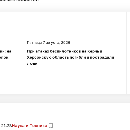
Пятница 7 августа, 2026
ии: на
При атаках беспилотников на Керчь и
опок
Херсонскую область погибли и пострадали
люди
 21:28
Наука и Техника