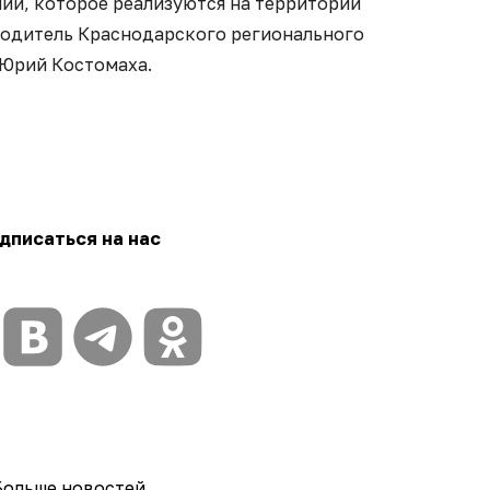
ий, которое реализуются на территории
оводитель Краснодарского регионального
 Юрий Костомаха.
дписаться на нас
Больше новостей