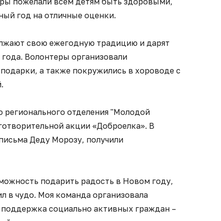
теры пожелали всем детям быть здоровыми,
ный год на отличные оценки.
лжают свою ежегодную традицию и дарят
 года. Волонтеры организовали
подарки, а также покружились в хороводе с
.
 регионального отделения "Молодой
аготворительной акции «Доброелка». В
письма Деду Морозу, получили
зможность подарить радость в Новом году,
л в чудо. Моя команда организовала
, поддержка социально активных граждан –