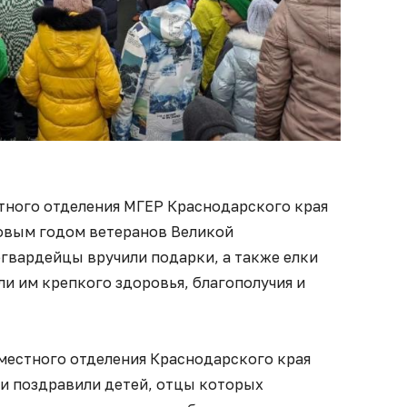
ного отделения МГЕР Краснодарского края
овым годом ветеранов Великой
гвардейцы вручили подарки, а также елки
и им крепкого здоровья, благополучия и
естного отделения Краснодарского края
 и поздравили детей, отцы которых