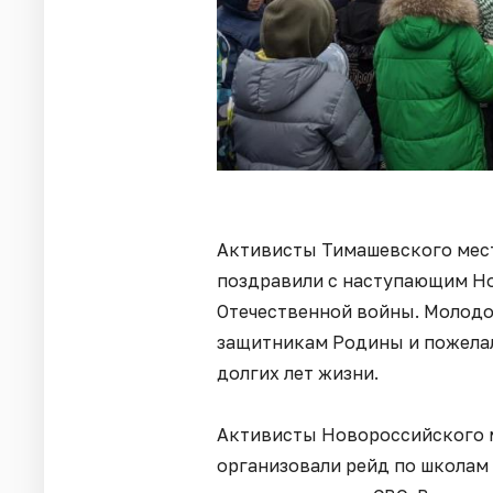
Активисты Тимашевского мест
поздравили с наступающим Н
Отечественной войны. Молодо
защитникам Родины и пожелал
долгих лет жизни.
Активисты Новороссийского м
организовали рейд по школам