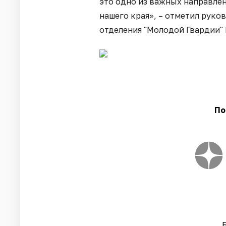
это одно из важных направлен
нашего края», – отметил рук
отделения "Молодой Гвардии"
По