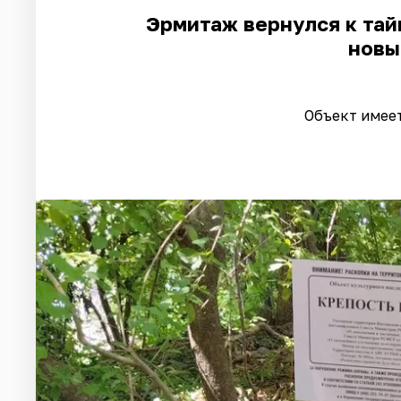
Эрмитаж вернулся к тай
новы
Объект имее