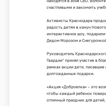
находятся в зоне СВО. Волон
счастливыми и закончить учеб
Активисты Краснодара продо
радость детям в канун Нового
интерактивное шоу, подарили 
Дедом Морозом и Снегурочкой
Руководитель Краснодарского
Гвардии" принял участие в бл
рамках акции дети, писавшие 
долгожданные подарки.
«Акция «Доброелка» – это во
чтобы каждый ребенок повери
отличный праздник для детей