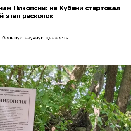
нам Никопсии: на Кубани стартовал
й этап раскопок
т большую научную ценность