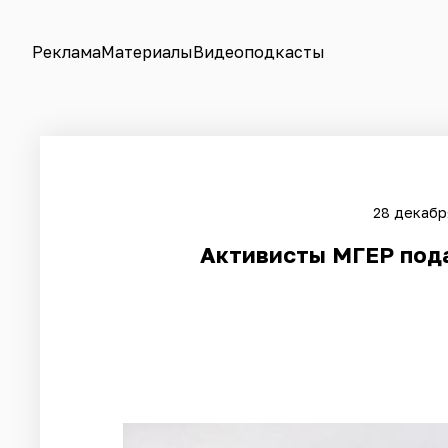
Реклама
Материалы
Видеоподкасты
28 декабр
Активисты МГЕР пода