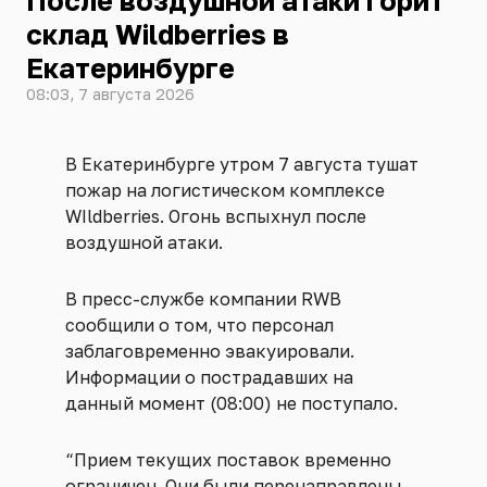
После воздушной атаки горит
склад Wildberries в
Екатеринбурге
08:03, 7 августа 2026
В Екатеринбурге утром 7 августа тушат
пожар на логистическом комплексе
WIldberries. Огонь вспыхнул после
воздушной атаки.
В пресс-службе компании RWB
сообщили о том, что персонал
заблаговременно эвакуировали.
Информации о пострадавших на
данный момент (08:00) не поступало.
“Прием текущих поставок временно
ограничен. Они были перенаправлены