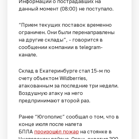
Информации о пострадавших на
данный момент (08:00) не поступало.
“Прием текущих поставок временно
ограничен. Они были перенаправлены
на другие склады”, - говорится в
сообщении компании в telegram-
канале.
Склад в Екатеринбурге стал 15-м по
счету объектом Wildberries,
атакованным за последние три недели.
Воздушную атаку на него
предпринимают второй раз.
Ранее “Югополис” сообщал о том, что в
конце июля после налета
БПЛА
произошёл пожар
на стоянке в
Чкаловском районе. Огонь охватил 300