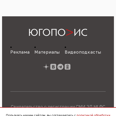
Реклама
Материалы
Видеоподкасты
Свидетельство о регистрации СМИ ЭЛ № ФС
77 - 89784 от 22.07.2025 г.
Политика об
Пользуясь нашим сайтом, вы соглашаетесь с
политикой обработки