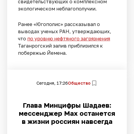
свидетельствующих о комплексном
экологическом неблагополучии.
Ранее «Югополис» рассказывал о
выводах ученых РАН, утверждающих,
что
по уровню нефтяного загрязнения
Таганрогский залив приблизился к
побережью Йемена.
Сегодня, 17:26
Общество
Глава Минцифры Шадаев:
мессенджер Max останется
в жизни россиян навсегда