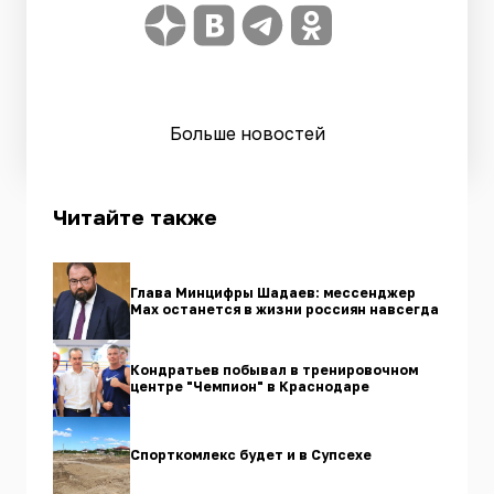
Больше новостей
Читайте также
Глава Минцифры Шадаев: мессенджер
Max останется в жизни россиян навсегда
Кондратьев побывал в тренировочном
центре "Чемпион" в Краснодаре
Спорткомлекс будет и в Супсехе