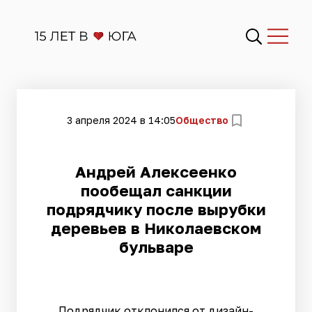
3 апреля 2024 в 14:05
Общество
​Андрей Алексеенко
пообещал санкции
подрядчику после вырубки
деревьев в Николаевском
бульваре
Подрядчик отклонился от дизайн-