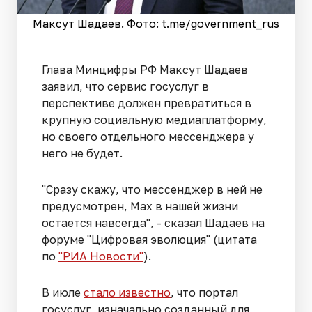
Максут Шадаев. Фото: t.me/government_rus
Глава Минцифры РФ Максут Шадаев
заявил, что сервис госуслуг в
перспективе должен превратиться в
крупную социальную медиаплатформу,
но своего отдельного мессенджера у
него не будет.
"Сразу скажу, что мессенджер в ней не
предусмотрен, Max в нашей жизни
остается навсегда", - сказал Шадаев на
форуме "Цифровая эволюция" (цитата
по
"РИА Новости"
).
В июле
стало известно
, что портал
госуслуг, изначально созданный для