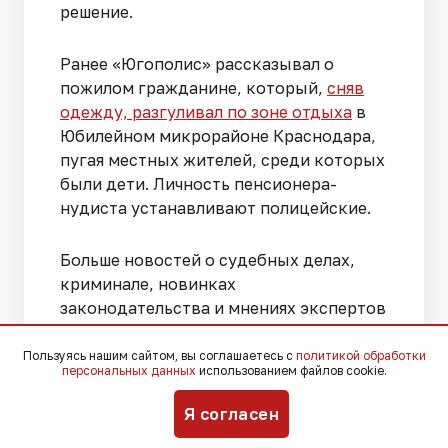
решение.
Ранее «Югополис» рассказывал о
пожилом гражданине, который,
сняв
одежду, разгуливал по зоне отдыха
в
Юбилейном микрорайоне Краснодара,
пугая местных жителей, среди которых
были дети. Личность пенсионера-
нудиста устанавливают полицейские.
Больше новостей о судебных делах,
криминале, новинках
законодательства и мнениях экспертов
в соцсетях
«ВКонтакте»
,
Telegram
,
Мах
.
Пользуясь нашим сайтом, вы соглашаетесь с
политикой обработки
персональных данных
использованием файлов cookie.
Я согласен