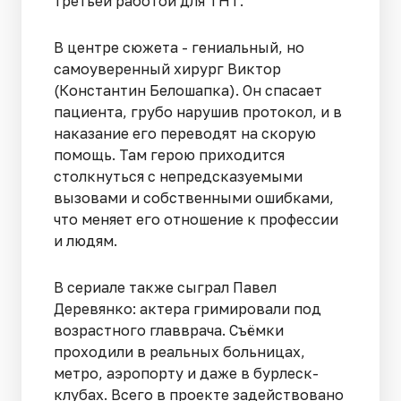
третьей работой для ТНТ.
В центре сюжета - гениальный, но
самоуверенный хирург Виктор
(Константин Белошапка). Он спасает
пациента, грубо нарушив протокол, и в
наказание его переводят на скорую
помощь. Там герою приходится
столкнуться с непредсказуемыми
вызовами и собственными ошибками,
что меняет его отношение к профессии
и людям.
В сериале также сыграл Павел
Деревянко: актера гримировали под
возрастного главврача. Съёмки
проходили в реальных больницах,
метро, аэропорту и даже в бурлеск-
клубах. Всего в проекте задействовано