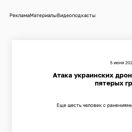
Реклама
Материалы
Видеоподкасты
5 июня 202
Атака украинских дрон
пятерых г
Еще шесть человек с ранениям