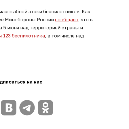
масштабной атаки беспилотников. Как
нее Минобороны России
сообщало
, что в
ра 5 июня над территорией страны и
 123 беспилотника
, в том числе над
дписаться на нас