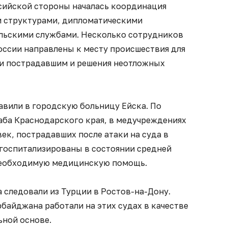
сийской стороны началась координация
 структурами, дипломатическими
льскими службами. Несколько сотрудников
оссии направлены к месту происшествия для
и пострадавшим и решения неотложных
авили в городскую больницу Ейска. По
ба Краснодарского края, в медучреждениях
век, пострадавших после атаки на суда в
 госпитализированы в состоянии средней
 необходимую медицинскую помощь.
 следовали из Турции в Ростов-на-Дону.
рбайджана работали на этих судах в качестве
ьной основе.