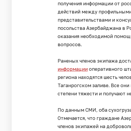
получения информации от рос
действий между профильными
представительствами и консу
посольства Азербайджана в Р
оказания необходимой помощ
вопросов.
Раненых членов экипажа дост
информации
оперативного шта
региона находятся шесть чело
Таганрогском заливе. Все они
степени тяжести и получают
По данным СМИ, оба сухогруза
Отмечается, что граждане Азе
членов экипажей на добровол