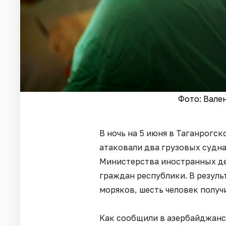
Фото: Вале
В ночь на 5 июня в Таганрогс
атаковали два грузовых судна
Министерства иностранных де
граждан республики. В резуль
моряков, шесть человек получ
Как сообщили в азербайджанс