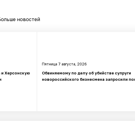
Больше новостей
Пятница 7 августа, 2026
ь и Херсонскую
Обвиняемому по делу об убийстве супруги
и
новороссийского бизнесмена запросили по