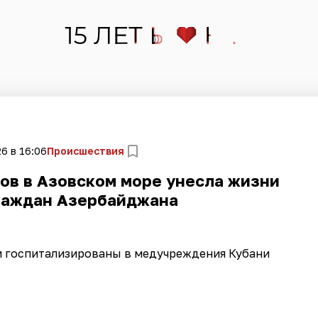
6 в 16:06
Происшествия
ов в Азовском море унесла жизни
раждан Азербайджана
и госпитализированы в медучреждения Кубани