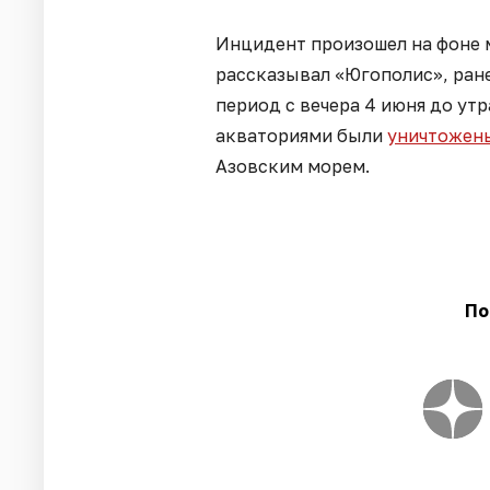
Инцидент произошел на фоне 
рассказывал «Югополис», ра
период с вечера 4 июня до ут
акваториями были
уничтожены
Азовским морем.
По