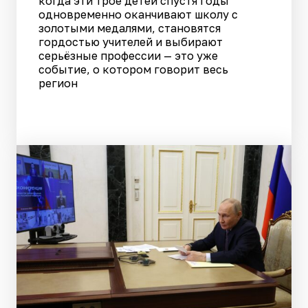
когда эти трое детей спустя годы
одновременно оканчивают школу с
золотыми медалями, становятся
гордостью учителей и выбирают
серьёзные профессии — это уже
событие, о котором говорит весь
регион