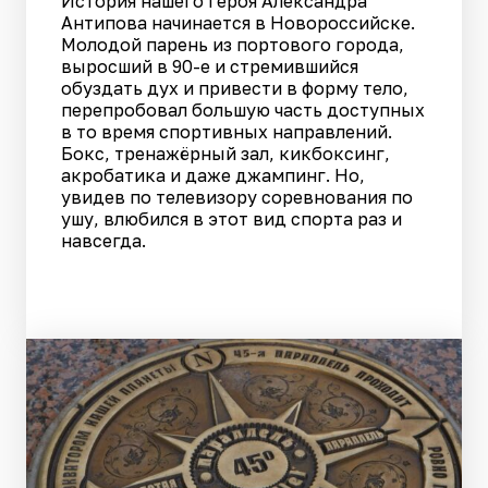
История нашего героя Александра
Антипова начинается в Новороссийске.
Молодой парень из портового города,
выросший в 90-е и стремившийся
обуздать дух и привести в форму тело,
перепробовал большую часть доступных
в то время спортивных направлений.
Бокс, тренажёрный зал, кикбоксинг,
акробатика и даже джампинг. Но,
увидев по телевизору соревнования по
ушу, влюбился в этот вид спорта раз и
навсегда.