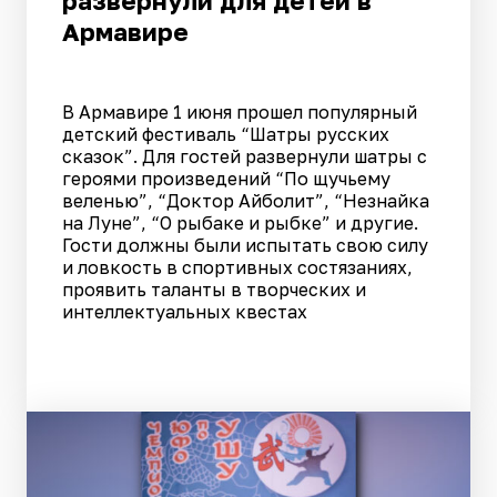
развернули для детей в
Армавире
В Армавире 1 июня прошел популярный
детский фестиваль “Шатры русских
сказок”. Для гостей развернули шатры с
героями произведений “По щучьему
веленью”, “Доктор Айболит”, “Незнайка
на Луне”, “О рыбаке и рыбке” и другие.
Гости должны были испытать свою силу
и ловкость в спортивных состязаниях,
проявить таланты в творческих и
интеллектуальных квестах