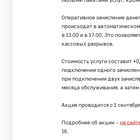
любыми пакетами услуг, кром
Оперативное зачисление денег
происходит в автоматическом р
в 13.00 и в 17.00. Это позвол
кассовых разрывов.
Стоимость услуги составит +0
подключении одного зачислени
при подключении двух зачисле
месяца обслуживания, а затем
Акция проводится с 1 сентября
Подробнее об акции –
на сайт
16.