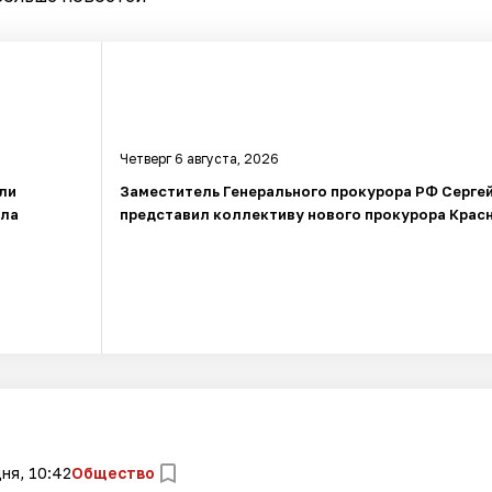
Четверг 6 августа, 2026
ли
Заместитель Генерального прокурора РФ Серге
гла
представил коллективу нового прокурора Крас
ня, 10:42
Общество