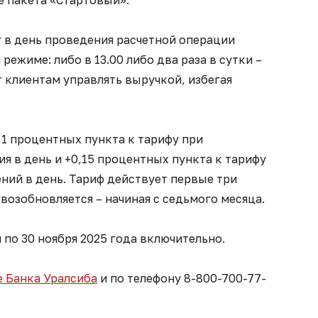
е пакета «Стартовый».
 в день проведения расчетной операции
ежиме: либо в 13.00 либо два раза в сутки –
яет клиентам управлять выручкой, избегая
,1 процентных пункта к тарифу при
я в день и +0,15 процентных пункта к тарифу
ний в день. Тариф действует первые три
 возобновляется – начиная с седьмого месяца.
 по 30 ноября 2025 года включительно.
е Банка Уралсиба
и по телефону 8-800-700-77-