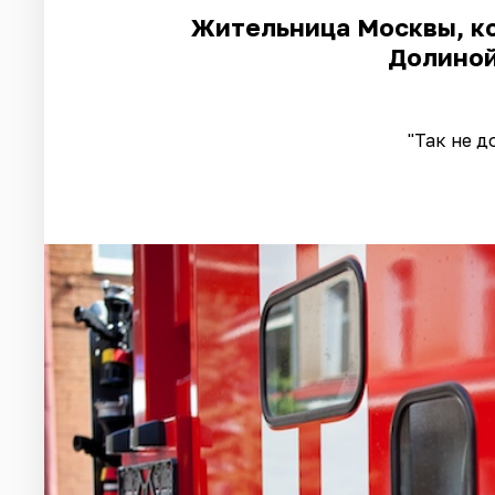
Жительница Москвы, ко
Долиной
"Так не д