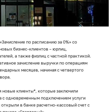
«Зачисление по расписанию за 0%» со
новых бизнес-клиентов – юрлиц,
елей, а также физлиц с частной практикой.
ативное зачисление выручки по операциям
лендарных месяцев, начиная с четвертого
вора.
я новые клиенты*, которые заключили
а с одновременным подключением услуги
 открыли в банке расчетно-кассовый счет с