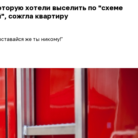
торую хотели выселить по "схеме
", сожгла квартиру
оставайся же ты никому!"