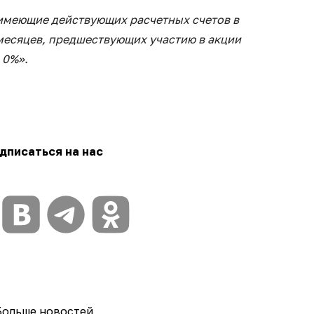
 имеющие действующих расчетных счетов в
 месяцев, предшествующих участию в акции
 0%».
дписаться на нас
Больше новостей