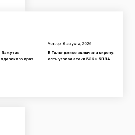
Четверг 6 августа, 2026
й Бажутов
В Геленджике включили сирену:
нодарского края
есть угроза атаки БЭК и БПЛА