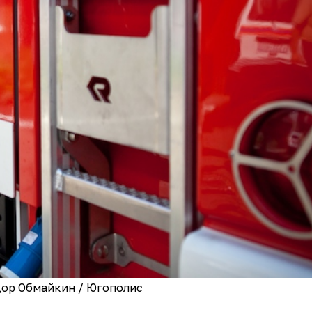
дор Обмайкин / Югополис