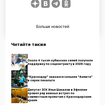
Больше новостей
Читайте также
Около 4 тысяч кубанских семей получили
поддержку по соцконтракту в 2026 году
“Краснодар” оказался сильнее “Ахмата”
в серии пенальти
Депутат ЗСК Илья Шакалов в Эфиопии
провел ряд важных встреч по
совместным проектам с Краснодарским
краем