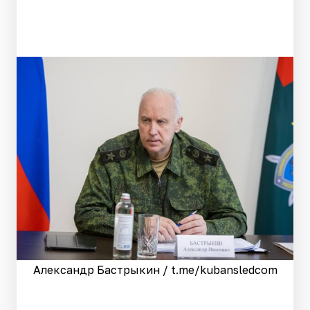
Александр Бастрыкин / t.me/kubansledcom