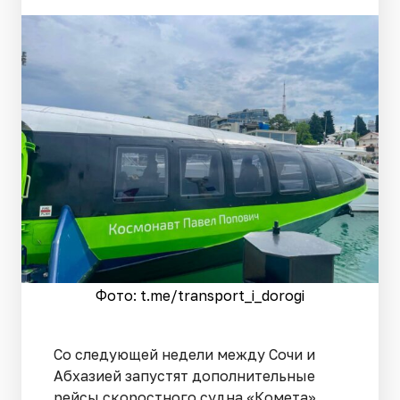
Фото: t.me/transport_i_dorogi
Со следующей недели между Сочи и
Абхазией запустят дополнительные
рейсы скоростного судна «Комета».