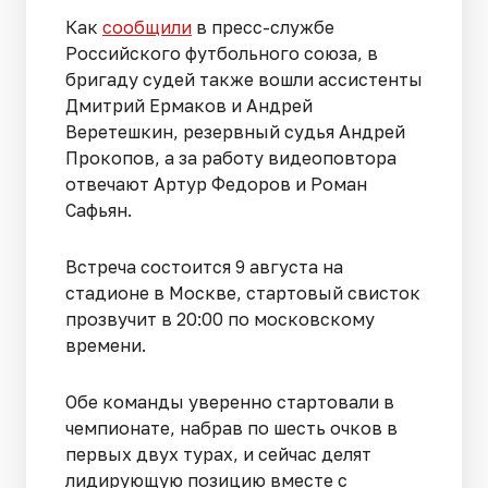
Как
сообщили
в пресс-службе
Российского футбольного союза, в
бригаду судей также вошли ассистенты
Дмитрий Ермаков и Андрей
Веретешкин, резервный судья Андрей
Прокопов, а за работу видеоповтора
отвечают Артур Федоров и Роман
Сафьян.
Встреча состоится 9 августа на
стадионе в Москве, стартовый свисток
прозвучит в 20:00 по московскому
времени.
Обе команды уверенно стартовали в
чемпионате, набрав по шесть очков в
первых двух турах, и сейчас делят
лидирующую позицию вместе с