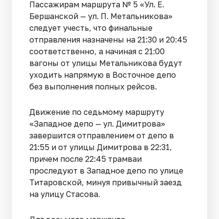
Пассажирам маршрута № 5 «Ул. Е.
Бершанской — ул. П. Метальникова»
следует учесть, что финальные
отправления назначены на 21:30 и 20:45
соответственно, а начиная с 21:00
вагоны от улицы Метальникова будут
уходить напрямую в Восточное депо
без выполнения полных рейсов.
Движение по седьмому маршруту
«Западное депо — ул. Димитрова»
завершится отправлением от депо в
21:55 и от улицы Димитрова в 22:31,
причем после 22:45 трамваи
проследуют в Западное депо по улице
Титаровской, минуя привычный заезд
на улицу Стасова.