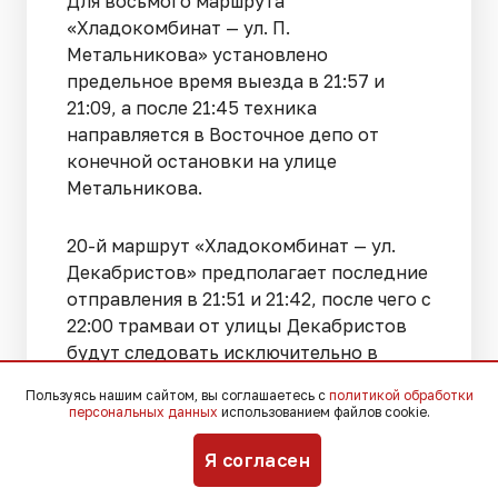
Для восьмого маршрута
«Хладокомбинат — ул. П.
Метальникова» установлено
предельное время выезда в 21:57 и
21:09, а после 21:45 техника
направляется в Восточное депо от
конечной остановки на улице
Метальникова.
20-й маршрут «Хладокомбинат — ул.
Декабристов» предполагает последние
отправления в 21:51 и 21:42, после чего с
22:00 трамваи от улицы Декабристов
будут следовать исключительно в
Восточное депо.
Пользуясь нашим сайтом, вы соглашаетесь с
политикой обработки
персональных данных
использованием файлов cookie.
Маршрут № 22 «Ул. П. Метальникова —
Я согласен
ул. Димитрова» также претерпит
изменения: после 22:00 вагоны доедут