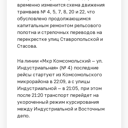
временно изменится схема движения
трамваев № 4, 5, 7, 8, 20 и 22, что
обусловлено продолжающимся
капитальным ремонтом рельсового
полотна и стрелочных переводов на
перекрестке улиц Ставропольской и
Стасова.
На линии «Мкр Комсомольский — ул.
Индустриальная» (№ 4) последние
рейсы стартуют из Комсомольского
микрорайона в 22:09, а с улицы
Индустриальной — в 21:05, при этом
после 21:20 транспорт перейдет на
укороченный режим курсирования
между Индустриальной и Восточным
депо.