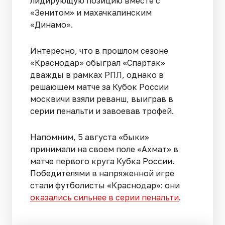
лидирующую позицию вместе с
«Зенитом» и махачкалинским
«Динамо».
Интересно, что в прошлом сезоне
«Краснодар» обыграл «Спартак»
дважды в рамках РПЛ, однако в
решающем матче за Кубок России
москвичи взяли реванш, выиграв в
серии пенальти и завоевав трофей.
Напомним, 5 августа «быки»
принимали на своем поле «Ахмат» в
матче первого круга Кубка России.
Победителями в напряженной игре
стали футболисты «Краснодар»: они
оказались сильнее в серии пенальти
.