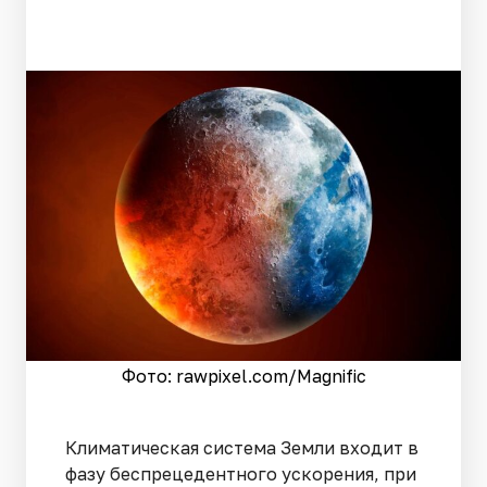
Фото: rawpixel.сom/Magnific
Климатическая система Земли входит в
фазу беспрецедентного ускорения, при