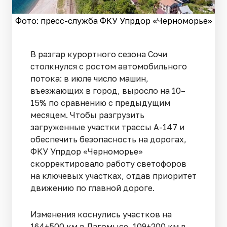
Фото: пресс-служба ФКУ Упрдор «Черноморье»
В разгар курортного сезона Сочи
столкнулся с ростом автомобильного
потока: в июле число машин,
въезжающих в город, выросло на 10–
15% по сравнению с предыдущим
месяцем. Чтобы разгрузить
загруженные участки трассы А-147 и
обеспечить безопасность на дорогах,
ФКУ Упрдор «Черноморье»
скорректировало работу светофоров
на ключевых участках, отдав приоритет
движению по главной дороге.
Изменения коснулись участков на
164+500 км в Дагомысе, 109+200 км в