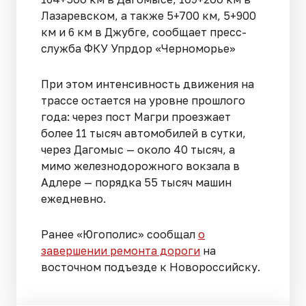
Лазаревском, а также 5+700 км, 5+900
км и 6 км в Джубге, сообщает пресс-
служба ФКУ Упрдор «Черноморье»
При этом интенсивность движения на
трассе остается на уровне прошлого
года: через пост Магри проезжает
более 11 тысяч автомобилей в сутки,
через Дагомыс — около 40 тысяч, а
мимо железнодорожного вокзала в
Адлере — порядка 55 тысяч машин
ежедневно.
Ранее «Югополис» сообщал
о
завершении ремонта дороги
на
восточном подъезде к Новороссийску.