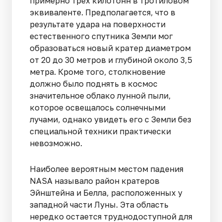
примерно трех килотонн в тротиловом
эквиваленте. Предполагается, что в
результате удара на поверхности
естественного спутника Земли мог
образоваться новый кратер диаметром
от 20 до 30 метров и глубиной около 3,5
метра. Кроме того, столкновение
должно было поднять в космос
значительное облако лунной пыли,
которое освещалось солнечными
лучами, однако увидеть его с Земли без
специальной техники практически
невозможно.
Наиболее вероятным местом падения
NASA называло район кратеров
Эйнштейна и Белла, расположенных у
западной части Луны. Эта область
нередко остается труднодоступной для