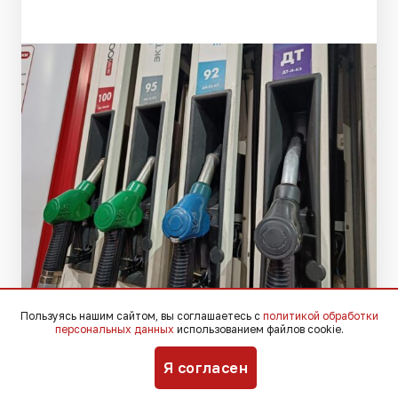
Пользуясь нашим сайтом, вы соглашаетесь с
политикой обработки
Фото: Югополис
персональных данных
использованием файлов cookie.
Я согласен
Глава администрации Краснодарского