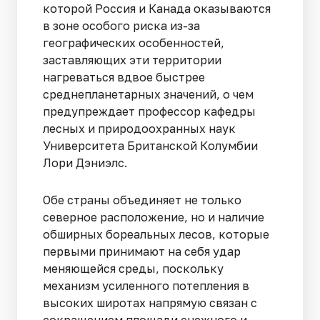
которой Россия и Канада оказываются
в зоне особого риска из-за
географических особенностей,
заставляющих эти территории
нагреваться вдвое быстрее
среднепланетарных значений, о чем
предупреждает профессор кафедры
лесных и природоохранных наук
Университета Британской Колумбии
Лори Дэниэлс.
Обе страны объединяет не только
северное расположение, но и наличие
обширных бореальных лесов, которые
первыми принимают на себя удар
меняющейся среды, поскольку
механизм усиленного потепления в
высоких широтах напрямую связан с
сокращением площади снежного и