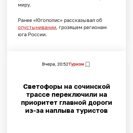
миру.
Ранее «Югополис» рассказывал об
опустынивании
, грозящем регионам
юга России.
Вчера, 20:52
Туризм
Светофоры на сочинской
трассе переключили на
приоритет главной дороги
из-за наплыва туристов