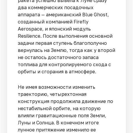
ракета успешно вывела к Луне сразу
два коммерческих посадочных
аппарата — американский Blue Ghost,
созданный компанией Firefly
Aerospace, и японский модуль
Resilience. После выполнения основной
задачи первая ступень благополучно
вернулась на Землю, тогда как у второй
не осталось достаточного запаса
топлива для контролируемого схода с
орбиты и сгорания в атмосфере.
Не имея возможности изменить
траекторию, четырехтонная
конструкция продолжила движение по
нестабильной орбите, на которую
влияли гравитационные поля Земли,
Луны и Солнца. В конечном итоге
лунное притяжение изменило ее