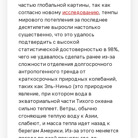
частью глобальной картины, так как
согласно новому
исследованию
, темпы
мирового потепления за последнее
десятилетие выросли настолько
существенно, что это удалось
подтвердить с высокой
статистической достоверностью в 98%,
чего не удавалось сделать ранее из-за
сложности отделения долгосрочного
антропогенного тренда от
краткосрочных природных колебаний,
таких как Эль-Ниньо (это природное
явление, при котором вода в
экваториальной части Тихого океана
сильно теплеет. Ветры, обычно
сгоняющие теплую воду к Азии,
слабеют, и масса тепла идет назад к
берегам Америки. Из-за этого меняется
погода по всей планете: где-то