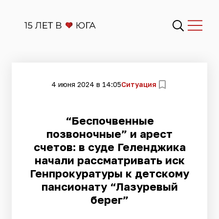
4 июня 2024 в 14:05
Ситуация
​“Беспочвенные
позвоночные” и арест
счетов: в суде Геленджика
начали рассматривать иск
Генпрокуратуры к детскому
пансионату “Лазуревый
берег”