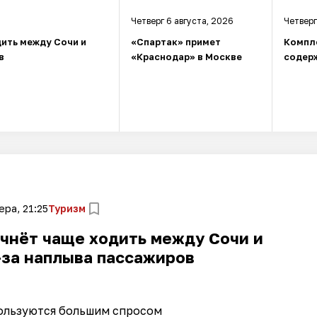
Четверг 6 августа, 2026
Четверг
ить между Сочи и
«Спартак» примет
Компл
в
«Краснодар» в Москве
содерж
ера, 21:25
Туризм
чнёт чаще ходить между Сочи и
-за наплыва пассажиров
ользуются большим спросом