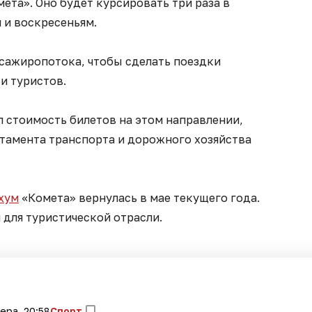
ета». Оно будет курсировать три раза в
 и воскресеньям.
ссажиропотока, чтобы сделать поездки
 и туристов.
л стоимость билетов на этом направлении,
тамента транспорта и дорожного хозяйства
ухум
«Комета» вернулась в мае текущего года.
для туристической отрасли.
ера, 20:58
Спорт