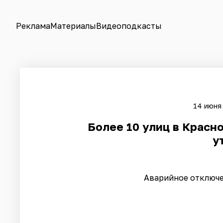
Реклама
Материалы
Видеоподкасты
14 июня 
Более 10 улиц в Красн
у
Аварийное отключе