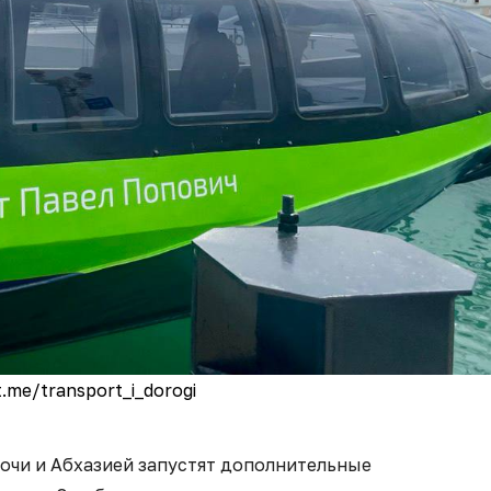
t.me/transport_i_dorogi
очи и Абхазией запустят дополнительные