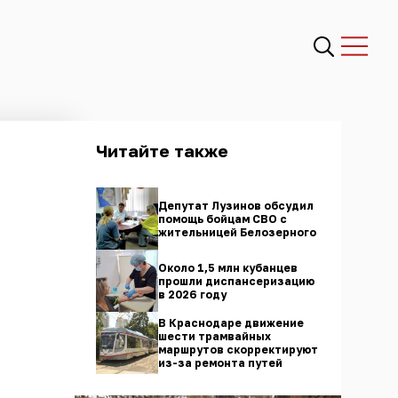
Читайте также
Депутат Лузинов обсудил
помощь бойцам СВО с
жительницей Белозерного
Около 1,5 млн кубанцев
прошли диспансеризацию
в 2026 году
В Краснодаре движение
шести трамвайных
маршрутов скорректируют
из-за ремонта путей