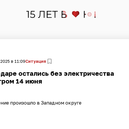
2025 в 11:09
Ситуация
одаре остались без электричества
тром 14 июня
ние произошло в Западном округе