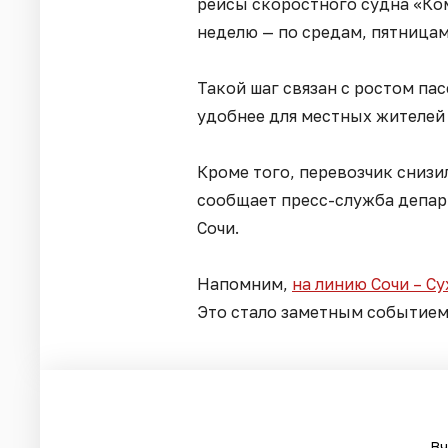
рейсы скоростного судна «Ком
неделю — по средам, пятницам
Такой шаг связан с ростом па
удобнее для местных жителей
Кроме того, перевозчик снизи
сообщает пресс-служба депар
Сочи.
Напомним,
на линию Сочи – С
Это стало заметным событием 
Вч