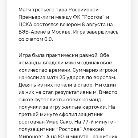
Матч третьего тура Российской
Премьер-лиги между ФК “Ростов” и
ЦСКА состоялся вечером 8 августа на
ВЭБ-Арене в Москве. Игра завершилась
со счетом 0:0.
Игра была практически равной. Обе
команды владели мячом одинаковое
количество времени. Суммарно игроки
нанесли за матч 25 ударов по воротам.
Девять из них попали в створ. Ни один
из них не стал результативным. Вместо
очков футболисты обеих команд
получили за игру желтые карточки. На
третьей минуте сфолил защитник
ростовчан Умар Сако. На 77-й минуте -
полузащитник “Ростова” Алексей
Миронов”. А на 90-й минуте - защитник