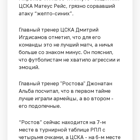
ЦСКА Матеус Рейс, грязно сорвавший
атаку “желто-синих”.
Главный тренер ЦСКА Дмитрий
Игдисамов отметил, что для его
команды это не лучший матч, а ничья
больше со знаком минус. Он пояснил,
что футболистам не хватило агрессии и
эмоций.
Главный тренер "Ростова" Джонатан
Альба посчитал, что в первом тайме
лучше играли армейцы, а во втором -
его подопечные.
“Ростов” сейчас находится на 7-м
месте в турнирной таблице РПЛ с
четырьмя очками, а ЦСКА - на 6-м месте