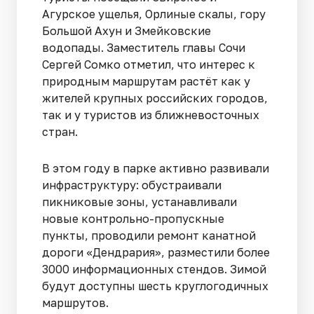
Агурское ущелья, Орлиные скалы, гору
Большой Ахун и Змейковские
водопады. Заместитель главы Сочи
Сергей Сомко отметил, что интерес к
природным маршрутам растёт как у
жителей крупных российских городов,
так и у туристов из ближневосточных
стран.
В этом году в парке активно развивали
инфраструктуру: обустраивали
пикниковые зоны, устанавливали
новые контрольно-пропускные
пункты, проводили ремонт канатной
дороги «Дендрария», разместили более
3000 информационных стендов. Зимой
будут доступны шесть круглогодичных
маршрутов.