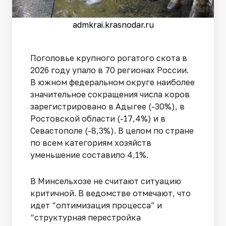
admkrai.krasnodar.ru
Поголовье крупного рогатого скота в
2026 году упало в 70 регионах России.
В южном федеральном округе наиболее
значительное сокращения числа коров
зарегистрировано в Адыгее (-30%), в
Ростовской области (-17,4%) и в
Севастополе (-8,3%). В целом по стране
по всем категориям хозяйств
уменьшение составило 4,1%.
В Минсельхозе не считают ситуацию
критичной. В ведомстве отмечают, что
идет “оптимизация процесса” и
“структурная перестройка