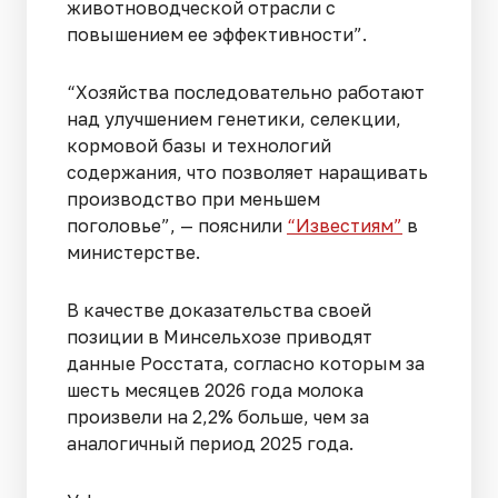
животноводческой отрасли с
повышением ее эффективности”.
“Хозяйства последовательно работают
над улучшением генетики, селекции,
кормовой базы и технологий
содержания, что позволяет наращивать
производство при меньшем
поголовье”, — пояснили
“Известиям”
в
министерстве.
В качестве доказательства своей
позиции в Минсельхозе приводят
данные Росстата, согласно которым за
шесть месяцев 2026 года молока
произвели на 2,2% больше, чем за
аналогичный период 2025 года.