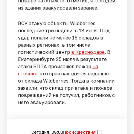
пожаре на объекте, отметив, что людей
из здания эвакуировали заранее.
ВСУ атакую объекты Wildberries
последние три недели, с 18 июля. Под
удар попали не менее 15 складов в
разных регионах, в том числе
логистический центр
в Краснодаре
. В
Екатеринбурге 25 июля в результате
атаки БПЛА произошёл пожар
на
стоянке
, которая находится недалеко
от склада Wildberries. Тогда в компании
заявили, что склад при атаке и пожаре
повреждений не получил, работников с
него эвакуировали.
Сегодня, 08:03
Происшествия