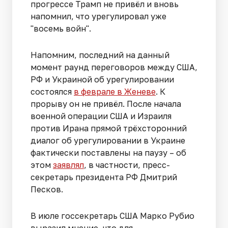
прогрессе Трамп не привёл и вновь
напомнил, что урегулировал уже
"восемь войн".
Напомним, последний на данный
момент раунд переговоров между США,
РФ и Украиной об урегулировании
состоялся
в феврале в Женеве
. К
прорыву он не привёл. После начала
военной операции США и Израиля
против Ирана прямой трёхсторонний
диалог об урегулировании в Украине
фактически поставлены на паузу – об
этом
заявлял
, в частности, пресс-
секретарь президента РФ Дмитрий
Песков.
В июле госсекретарь США Марко Рубио
выразил мнение, что для