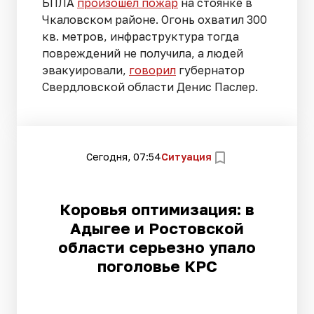
БПЛА
произошёл пожар
на стоянке в
Чкаловском районе. Огонь охватил 300
кв. метров, инфраструктура тогда
повреждений не получила, а людей
эвакуировали,
говорил
губернатор
Свердловской области Денис Паслер.
Сегодня, 07:54
Ситуация
Коровья оптимизация: в
Адыгее и Ростовской
области серьезно упало
поголовье КРС