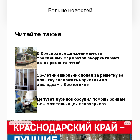
Больше новостей
Читайте также
В Краснодаре движение шести
трамвайных маршрутов скорректируют
из-за ремонта путей
16-летний школьник попал за решётку за
попытку разложить наркотики по
закладкам в Кропоткине
Депутат Лузинов обсудил помощь бойцам
СВО с жительницей Белозерного
СОЦРЕКЛАМА