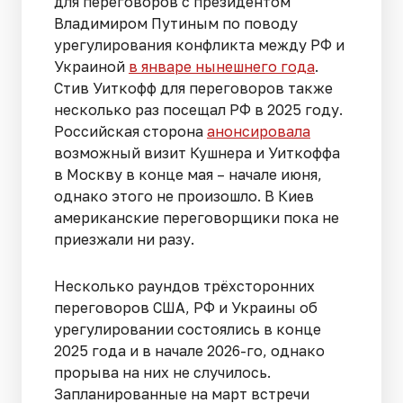
для переговоров с президентом
Владимиром Путиным по поводу
урегулирования конфликта между РФ и
Украиной
в январе нынешнего года
.
Стив Уиткофф для переговоров также
несколько раз посещал РФ в 2025 году.
Российская сторона
анонсировала
возможный визит Кушнера и Уиткоффа
в Москву в конце мая – начале июня,
однако этого не произошло. В Киев
американские переговорщики пока не
приезжали ни разу.
Несколько раундов трёхсторонних
переговоров США, РФ и Украины об
урегулировании состоялись в конце
2025 года и в начале 2026-го, однако
прорыва на них не случилось.
Запланированные на март встречи