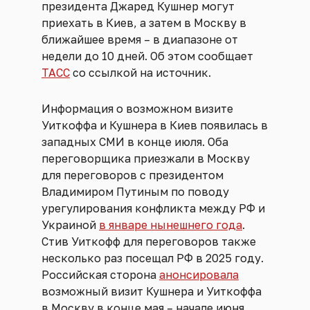
президента Джаред Кушнер могут
приехать в Киев, а затем в Москву в
ближайшее время – в диапазоне от
недели до 10 дней. Об этом сообщает
ТАСС
со ссылкой на источник.
Информация о возможном визите
Уиткоффа и Кушнера в Киев появилась в
западных СМИ в конце июля. Оба
переговорщика приезжали в Москву
для переговоров с президентом
Владимиром Путиным по поводу
урегулирования конфликта между РФ и
Украиной
в январе нынешнего года
.
Стив Уиткофф для переговоров также
несколько раз посещал РФ в 2025 году.
Российская сторона
анонсировала
возможный визит Кушнера и Уиткоффа
в Москву в конце мая – начале июня,