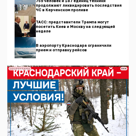
759 человек и 187 единиц техники
продолжают ликвидировать последствия
ЧС в Керченском проливе
ТАСС: представители Трампа могут
посетить Киев и Москву на следующей
неделе
В аэропорту Краснодара ограничили
прием и отправку рейсов
СОЦРЕКЛАМА