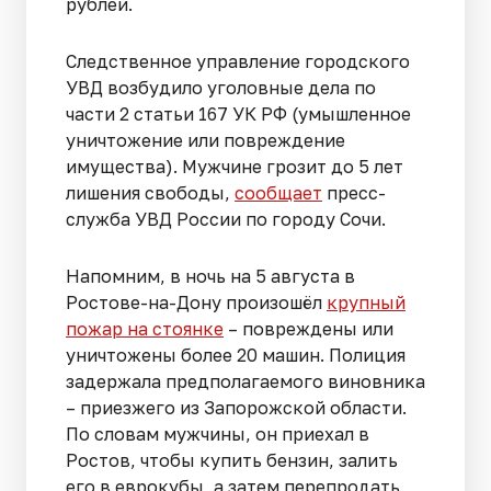
рублей.
Следственное управление городского
УВД возбудило уголовные дела по
части 2 статьи 167 УК РФ (умышленное
уничтожение или повреждение
имущества). Мужчине грозит до 5 лет
лишения свободы,
сообщает
пресс-
служба УВД России по городу Сочи.
Напомним, в ночь на 5 августа в
Ростове-на-Дону произошёл
крупный
пожар на стоянке
– повреждены или
уничтожены более 20 машин. Полиция
задержала предполагаемого виновника
– приезжего из Запорожской области.
По словам мужчины, он приехал в
Ростов, чтобы купить бензин, залить
его в еврокубы, а затем перепродать