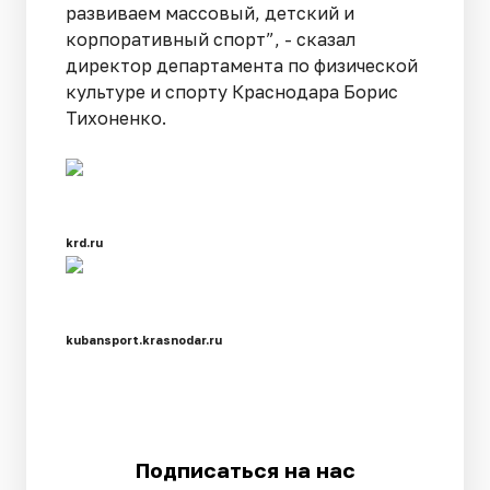
развиваем массовый, детский и
корпоративный спорт”, - сказал
директор департамента по физической
культуре и спорту Краснодара Борис
Тихоненко.
krd.ru
kubansport.krasnodar.ru
Подписаться на нас