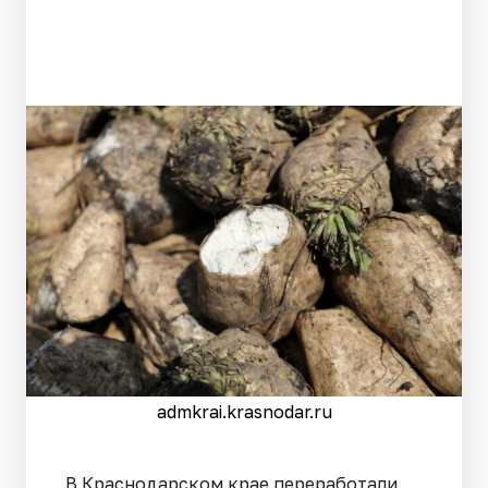
admkrai.krasnodar.ru
В Краснодарском крае переработали