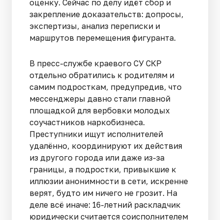
оценку. Сейчас по делу идёт сбор и
закрепление доказательств: допросы,
экспертизы, анализ переписки и
маршрутов перемещения фигуранта.
В пресс-службе краевого СУ СКР
отдельно обратились к родителям и
самим подросткам, предупредив, что
мессенджеры давно стали главной
площадкой для вербовки молодых
соучастников наркобизнеса.
Преступники ищут исполнителей
удалённо, координируют их действия
из другого города или даже из-за
границы, а подростки, привыкшие к
иллюзии анонимности в сети, искренне
верят, будто им ничего не грозит. На
деле всё иначе: 16-летний раскладчик
юридически считается соисполнителем