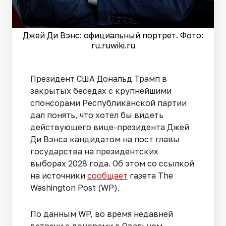
Джей Ди Вэнс: официальный портрет. Фото:
ru.ruwiki.ru
Президент США Дональд Трамп в
закрытых беседах с крупнейшими
спонсорами Республиканской партии
дал понять, что хотел бы видеть
действующего вице-президента Джей
Ди Вэнса кандидатом на пост главы
государства на президентских
выборах 2028 года. Об этом со ссылкой
на источники
сообщает
газета The
Washington Post (WP).
По данным WP, во время недавней
встречи с донорами в Овальном