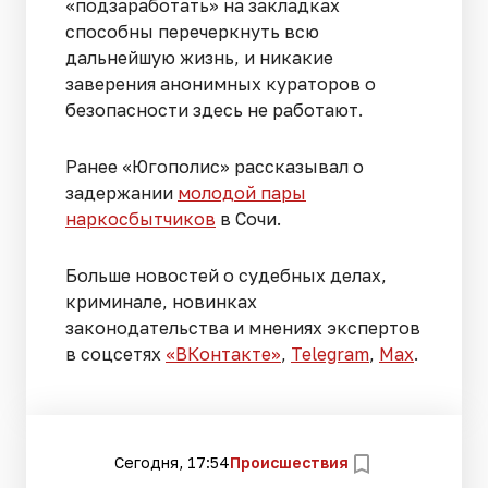
«подзаработать» на закладках
способны перечеркнуть всю
дальнейшую жизнь, и никакие
заверения анонимных кураторов о
безопасности здесь не работают.
Ранее «Югополис» рассказывал о
задержании
молодой пары
наркосбытчиков
в Сочи.
Больше новостей о судебных делах,
криминале, новинках
законодательства и мнениях экспертов
в соцсетях
«ВКонтакте»
,
Telegram
,
Мах
.
Сегодня, 17:54
Происшествия