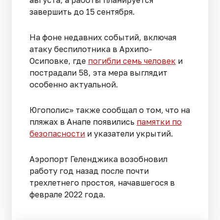
августа, а работы планируется
завершить до 15 сентября.
На фоне недавних событий, включая
атаку беспилотника в Архипо-
Осиповке, где
погибли семь человек
и
пострадали 58, эта мера выглядит
особенно актуальной.
Югополис» также сообщал о том, что на
пляжах в Анапе появились
памятки по
безопасности
и указатели укрытий.
Аэропорт Геленджика возобновил
работу год назад после почти
трехлетнего простоя, начавшегося в
феврале 2022 года.