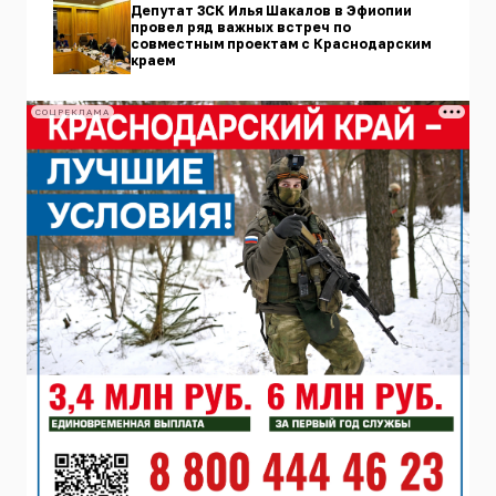
Депутат ЗСК Илья Шакалов в Эфиопии
провел ряд важных встреч по
совместным проектам с Краснодарским
краем
СОЦРЕКЛАМА