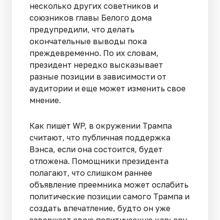
несколько других советников и
союзников главы Белого дома
предупредили, что делать
окончательные выводы пока
преждевременно. По их словам,
президент нередко высказывает
разные позиции в зависимости от
аудитории и еще может изменить свое
мнение.
Как пишет WP, в окружении Трампа
считают, что публичная поддержка
Вэнса, если она состоится, будет
отложена. Помощники президента
полагают, что слишком раннее
объявление преемника может ослабить
политические позиции самого Трампа и
создать впечатление, будто он уже
завершает свою политическую карьеру.