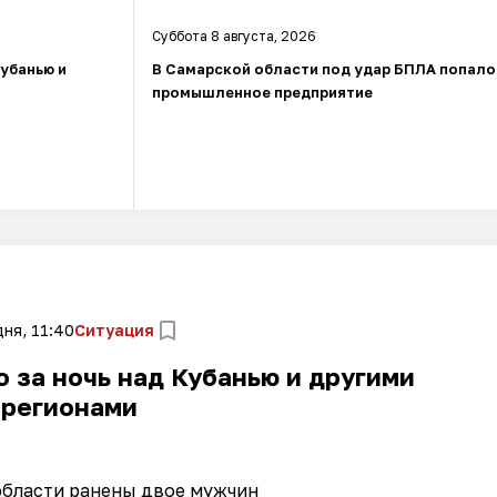
Суббота 8 августа, 2026
Кубанью и
В Самарской области под удар БПЛА попало
промышленное предприятие
ня, 11:40
Ситуация
 за ночь над Кубанью и другими
регионами
области ранены двое мужчин