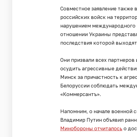
Совместное заявление также 
российских войск на террито
нарушением международного п
отношении Украины представл
последствия которой выходят
Они призвали всех партнеров
осудить агрессивные действи
Минск за причастность к агре
Белоруссии соблюдать между
«Коммерсантъ».
Напомним, о начале военной 
Владимир Путин объявил ранни
Минобороны отчиталось
о дос