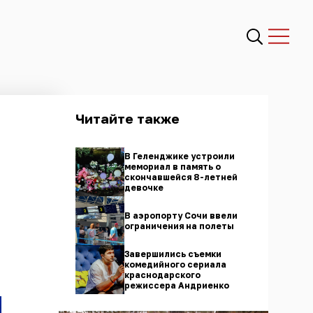
Читайте также
В Геленджике устроили
мемориал в память о
скончавшейся 8-летней
девочке
В аэропорту Сочи ввели
ограничения на полеты
Завершились съемки
комедийного сериала
краснодарского
режиссера Андриенко