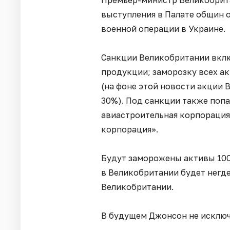
Премьер-министр Великобрита
выступления в Палате общин о
военной операции в Украине.
Санкции Великобритании вкл
продукции; заморозку всех а
(на фоне этой новости акции 
30%). Под санкции также попа
авиастроительная корпорация
корпорация».
Будут заморожены активы 100
в Великобритании будет негде
Великобритании.
В будущем Джонсон не исключ