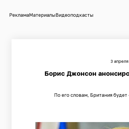
Реклама
Материалы
Видеоподкасты
3 апреля
Борис Джонсон анонсиро
По его словам, Британия буде