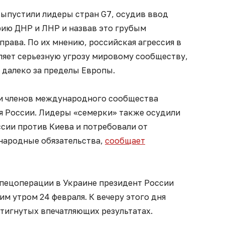
выпустили лидеры стран G7, осудив ввод
рию ДНР и ЛНР и назвав это грубым
рава. По их мнению, российская агрессия в
яет серьезную угрозу мировому сообществу,
 далеко за пределы Европы.
 и членов международного сообщества
я России. Лидеры «семерки» также осудили
ссии против Киева и потребовали от
народные обязательства,
сообщает
спецоперации в Украине президент России
м утром 24 февраля. К вечеру этого дня
тигнутых впечатляющих результатах.