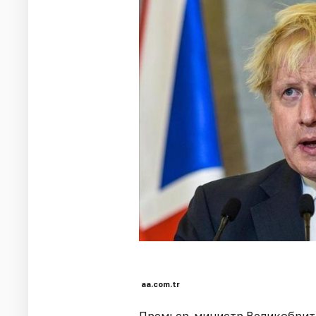
aa.com.tr