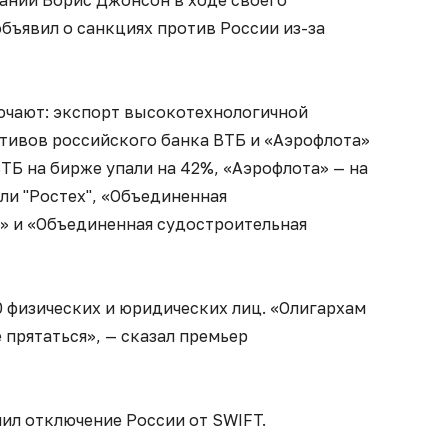
нии Борис Джонсон в ходе своего
бъявил о санкциях против России из-за
ючают: экспорт высокотехнологичной
ктивов российского банка ВТБ и «Аэрофлота»
ВТБ на бирже упали на 42%, «Аэрофлота» — на
ли "Ростех", «Объединенная
» и «Объединенная судостроительная
 физических и юридических лиц. «Олигархам
 прятаться», — сказал премьер
ил отключение России от SWIFT.