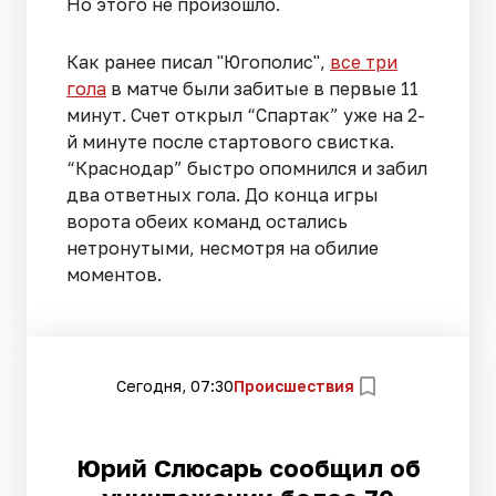
Но этого не произошло.
Как ранее писал "Югополис",
все три
гола
в матче были забитые в первые 11
минут. Счет открыл “Спартак” уже на 2-
й минуте после стартового свистка.
“Краснодар” быстро опомнился и забил
два ответных гола. До конца игры
ворота обеих команд остались
нетронутыми, несмотря на обилие
моментов.
Сегодня, 07:30
Происшествия
Юрий Слюсарь сообщил об