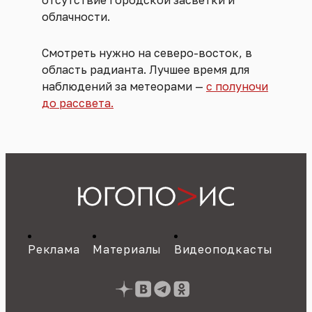
облачности.
Смотреть нужно на северо-восток, в
область радианта. Лучшее время для
наблюдений за метеорами —
с полуночи
до рассвета.
Реклама
Материалы
Видеоподкасты