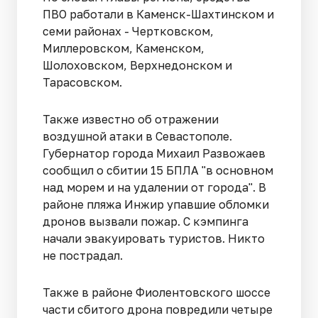
ПВО работали в Каменск-Шахтинском и
семи районах - Чертковском,
Миллеровском, Каменском,
Шолоховском, Верхнедонском и
Тарасовском.
Также известно об отражении
воздушной атаки в Севастополе.
Губернатор города Михаил Развожаев
сообщил о сбитии 15 БПЛА "в основном
над морем и на удалении от города". В
районе пляжа Инжир упавшие обломки
дронов вызвали пожар. С кэмпинга
начали эвакуировать туристов. Никто
не пострадал.
Также в районе Фиолентовского шоссе
части сбитого дрона повредили четыре