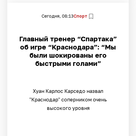
Сегодня, 08:13
Спорт
Главный тренер “Спартака”
об игре “Краснодара”: “Мы
были шокированы его
быстрыми голами”
Хуан Карлос Карседо назвал
"Краснодар" соперником очень
высокого уровня