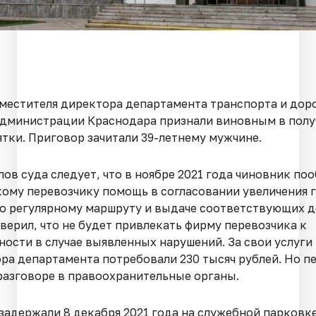
местителя директора департамента транспорта и дор
администрации Краснодара признали виновным в полу
ятки. Приговор зачитали 39-летнему мужчине.
ов суда следует, что в ноябре 2021 года чиновник по
ому перевозчику помощь в согласовании увеличения 
о регулярному маршруту и выдаче соответствующих д
верил, что не будет привлекать фирму перевозчика к
ности в случае выявленных нарушений. За свои услуги
ра департамента потребовали 230 тысяч рублей. Но п
разговоре в правоохранительные органы.
задержали 8 декабря 2021 года на служебной парковк