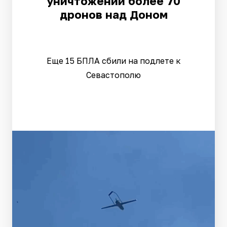
уничтожении более 70
дронов над Доном
Еще 15 БПЛА сбили на подлете к
Севастополю