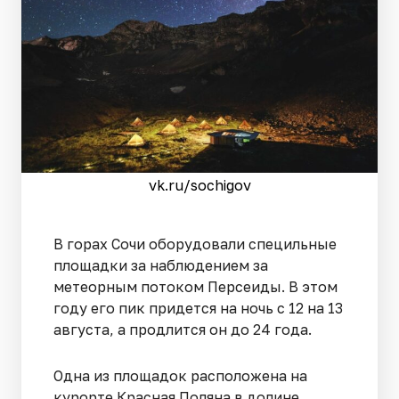
vk.ru/sochigov
В горах Сочи оборудовали специльные
площадки за наблюдением за
метеорным потоком Персеиды. В этом
году его пик придется на ночь с 12 на 13
августа, а продлится он до 24 года.
Одна из площадок расположена на
курорте Красная Поляна в долине