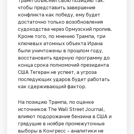
Трамп объяснил свою позицию так:
чтобы представить завершение
конфликта как победу, ему будет
достаточно только возобновления
судоходства через Ормузский пролив.
Кроме того, по мнению Трампа, три
ключевых атомных объекта Ирана
были уничтожены в прошлом году,
восстановить ядерную программу до
конца срока полномочий президента
США Тегеран не успеет, а угроза
последующих ударов будет работать
как сдерживающий фактор.
На позицию Трампа, по оценке
источников The Wall Street Journal,
влияют подорожание бензина в США и
грядущие в ноябре промежуточные
выборы в Конгресс – аналитики не