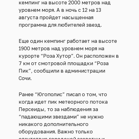
кемпинг на высоте 2000 метров над
уровнем моря. А в ночь с 12 на 13
августа пройдет насыщенная
программа для любителей звезд.
Еще один кемпинг работает на высоте
1900 метров над уровнем моря на
курорте “Роза Хутор”. Он расположен в
7 км от смотровой площадки “Роза
Пик”, сообщили в администрации
Сочи.
Ранее “Югополис” писал о том, что
когда идет пик метеорного потока
Персеиды, то за наблюдения за
“падающими звездами” не нужно
никакого дополнительного
оборудования. Важно только
отсутствие городской засветки и