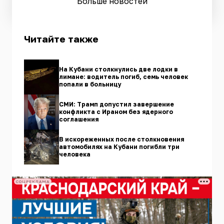
Больше новостей
Читайте также
На Кубани столкнулись две лодки в
лимане: водитель погиб, семь человек
попали в больницу
СМИ: Трамп допустил завершение
конфликта с Ираном без ядерного
соглашения
В искореженных после столкновения
автомобилях на Кубани погибли три
человека
СОЦРЕКЛАМА