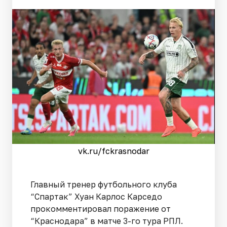
vk.ru/fckrasnodar
Главный тренер футбольного клуба
“Спартак” Хуан Карлос Карседо
прокомментировал поражение от
“Краснодара” в матче 3-го тура РПЛ.